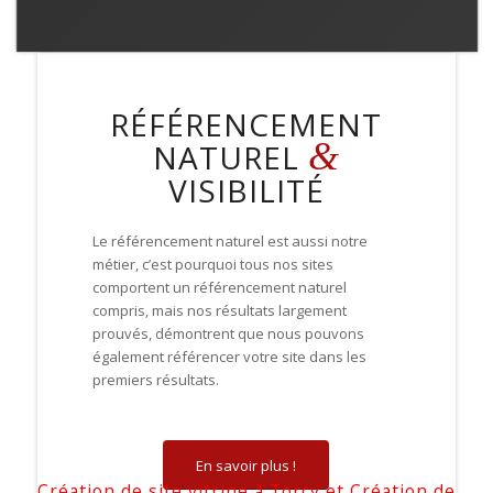
RÉFÉRENCEMENT
&
NATUREL
VISIBILITÉ
Le référencement naturel est aussi notre
métier, c’est pourquoi tous nos sites
comportent un référencement naturel
compris, mais nos résultats largement
prouvés, démontrent que nous pouvons
également référencer votre site dans les
premiers résultats.
En savoir plus !
Création de site vitrine à Torcy et Création de