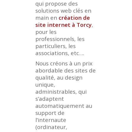
qui propose des
solutions web clés en
main en
création de
site internet à Torcy
,
pour les
professionnels, les
particuliers, les
associations, etc….
Nous créons à un prix
abordable des sites de
qualité, au design
unique,
administrables, qui
s’adaptent
automatiquement au
support de
l’internaute
(ordinateur,