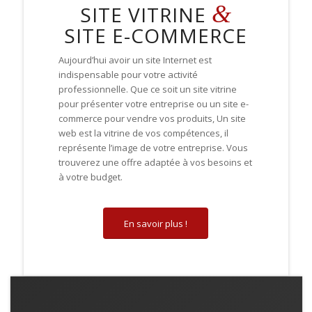
&
SITE VITRINE
SITE E-COMMERCE
Aujourd’hui avoir un site Internet est
indispensable pour votre activité
professionnelle
.
Que ce soit un site vitrine
pour présenter votre entreprise ou un site e-
commerce pour vendre vos produits, Un site
web
est la vitrine de vos compétences, il
représente l’image de votre entreprise. V
ous
trouverez
une offre adaptée à vos besoins et
à votre budget.
En savoir plus !