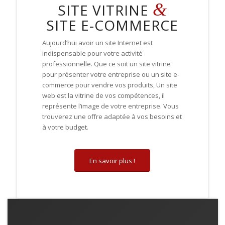
&
SITE VITRINE
SITE E-COMMERCE
Aujourd’hui avoir un site Internet est
indispensable pour votre activité
professionnelle
.
Que ce soit un site vitrine
pour présenter votre entreprise ou un site e-
commerce pour vendre vos produits, Un site
web
est la vitrine de vos compétences, il
représente l’image de votre entreprise. V
ous
trouverez
une offre adaptée à vos besoins et
à votre budget.
En savoir plus !