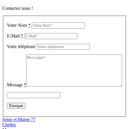
Contactez nous !
Votre Nom
*
E-Mail
*
Votre téléphone
Message
*
Seine et Marne 77
Chelles