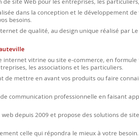
 de site Web pour les entreprises, les particuliers
lisée dans la conception et le développement de v
vos besoins.
nternet de qualité, au design unique réalisé par L
auteville
e internet vitrine ou site e-commerce, en formule 
eprises, les associations et les particuliers.
 de mettre en avant vos produits ou faire connaitr
 de communication professionnelle en faisant appe
web depuis 2009 et propose des solutions de site
lement celle qui répondra le mieux à votre besoin.