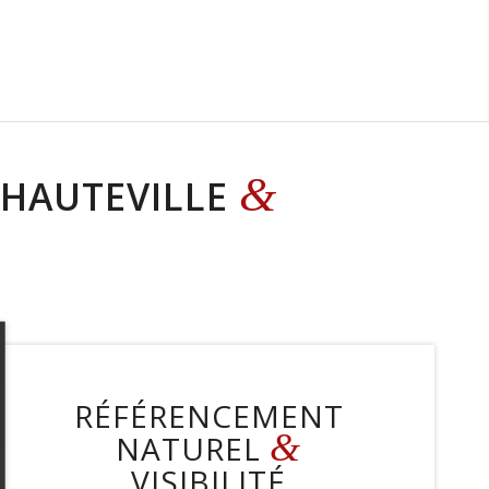
&
’HAUTEVILLE
RÉFÉRENCEMENT
&
NATUREL
VISIBILITÉ