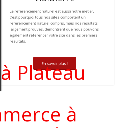
Le référencement naturel est aussi notre métier,
c’est pourquoi tous nos sites comportent un
référencement naturel compris, mais nos résultats
largement prouvés, démontrent que nous pouvons
également référencer votre site dans les premiers
résultats.
 à Plateau
En savoir plus !
mmerce à