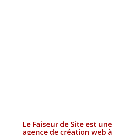
VILLENEUVE SUR
LOTCRÉATION DE SITE
INTERNET À AGEN
Le Faiseur de Site est une
agence de création web à