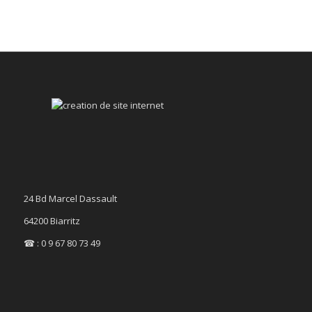
24 Bd Marcel Dassault
64200 Biarritz
☎ : 0 9 67 80 73 49