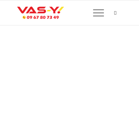
CRÉATION DE SITE
INTERNET À