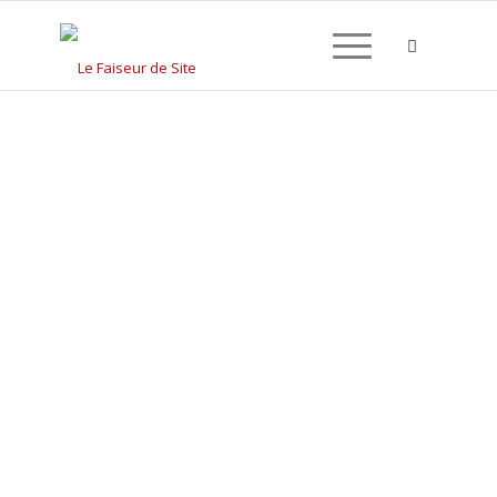
CRÉATION DE SITE
INTERNET À AGEN