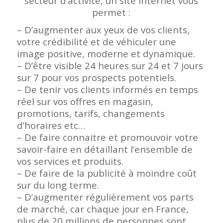
secteur d’activité, un site internet vous
permet :
– D’augmenter aux yeux de vos clients,
votre crédibilité et de véhiculer une
image positive, moderne et dynamique.
– D’être visible 24 heures sur 24 et 7 jours
sur 7 pour vos prospects potentiels.
– De tenir vos clients informés en temps
réel sur vos offres en magasin,
promotions, tarifs, changements
d’horaires etc…
– De faire connaitre et promouvoir votre
savoir-faire en détaillant l’ensemble de
vos services et produits.
– De faire de la publicité à moindre coût
sur du long terme.
– D’augmenter régulièrement vos parts
de marché, car chaque jour en France,
plus de 20 millions de personnes sont