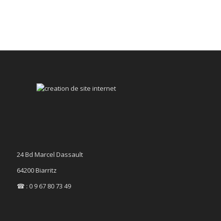
24 Bd Marcel Dassault
64200 Biarritz
☎ : 0 9 67 80 73 49