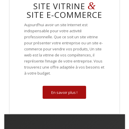
&
SITE VITRINE
SITE E-COMMERCE
Aujourd’hui avoir un site Internet est
indispensable pour votre activité
professionnelle
.
Que ce soit un site vitrine
pour présenter votre entreprise ou un site e-
commerce pour vendre vos produits, Un site
web
est la vitrine de vos compétences, il
représente l’image de votre entreprise. V
ous
trouverez
une offre adaptée à vos besoins et
à votre budget.
En savoir plus !