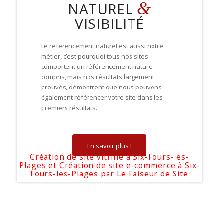
&
NATUREL
VISIBILITÉ
Le référencement naturel est aussi notre
métier, c’est pourquoi tous nos sites
comportent un référencement naturel
compris, mais nos résultats largement
prouvés, démontrent que nous pouvons
également référencer votre site dans les
premiers résultats.
En savoir plus !
Création de site vitrine à Six-Fours-les-
Plages et Création de site e-commerce à Six-
Fours-les-Plages par
Le Faiseur de Site