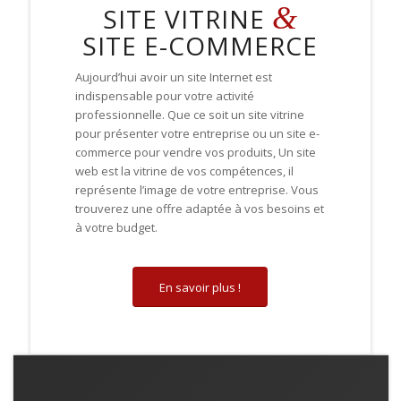
&
SITE VITRINE
SITE E-COMMERCE
Aujourd’hui avoir un site Internet est
indispensable pour votre activité
professionnelle
.
Que ce soit un site vitrine
pour présenter votre entreprise ou un site e-
commerce pour vendre vos produits, Un site
web
est la vitrine de vos compétences, il
représente l’image de votre entreprise. V
ous
trouverez
une offre adaptée à vos besoins et
à votre budget.
En savoir plus !