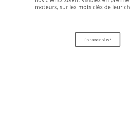
moteurs, sur les mots clés de leur ch
En savoir plus !