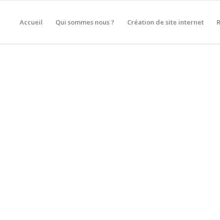
Accueil
Qui sommes nous ?
Création de site internet