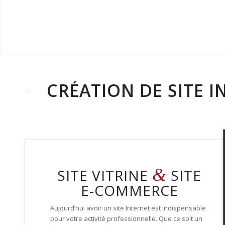
CRÉATION DE SITE 
&
SITE VITRINE
SITE
E-COMMERCE
Aujourd’hui avoir un site Internet est indispensable
pour votre activité professionnelle
.
Que ce soit un