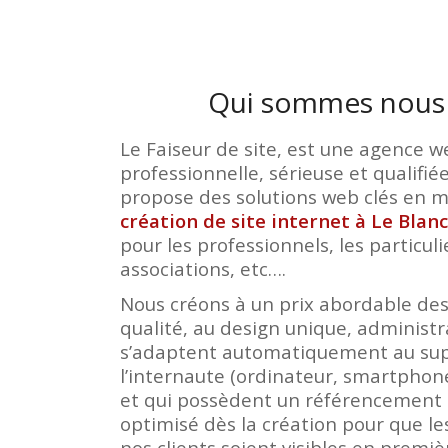
Qui sommes nous
Le Faiseur de site, est une agence w
professionnelle, sérieuse et qualifié
propose des solutions web clés en 
création de site internet à Le Blan
pour les professionnels, les particulie
associations, etc….
Nous créons à un prix abordable des
qualité, au design unique, administr
s’adaptent automatiquement au su
l’internaute (ordinateur, smartphone
et qui possèdent un référencement 
optimisé dès la création pour que le
nos clients soient visibles en premi