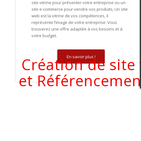
site vitrine pour présenter votre entreprise ou un
site e-commerce pour vendre vos produits, Un site
web
est la vitrine de vos compétences, il
représente l’image de votre entreprise. V
ous
trouverez
une offre adaptée à vos besoins et à
votre budget.
En savoir plus !
Création de site
et Référencement