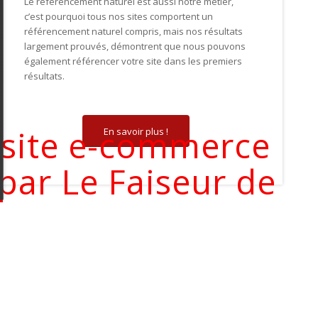
Le référencement naturel est aussi notre métier,
c’est pourquoi tous nos sites comportent un
référencement naturel compris, mais nos résultats
largement prouvés, démontrent que nous pouvons
également référencer votre site dans les premiers
résultats.
e site e-commerce
En savoir plus !
 par
Le Faiseur de