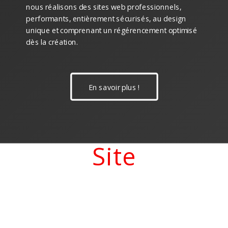
nous réalisons des sites web professionnels,
performants, entièrement sécurisés, au design
unique et comprenant un régérencement optimisé
dès la création.
En savoir plus !
 vitrine, Création d
 à Le Blanc-Mesnil
Site