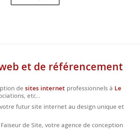
s web et de référencement
eption de
sites internet
professionnels à
Le
ociations, etc…
otre futur site internet au design unique et
e Faiseur de Site, votre agence de conception