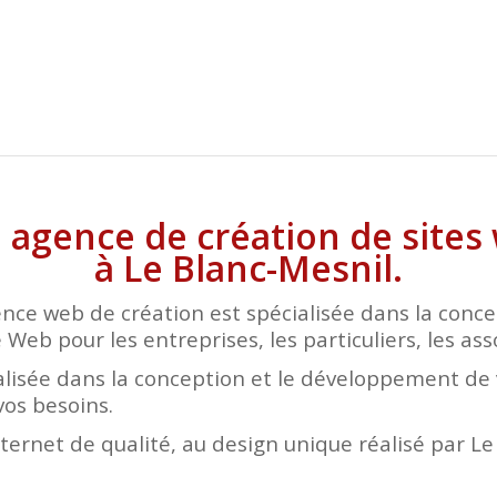
ne agence de création de site
à Le Blanc-Mesnil.
nce web de création est spécialisée dans la conc
 Web pour les entreprises, les particuliers, les ass
lisée dans la conception et le développement de v
vos besoins.
nternet de qualité, au design unique réalisé par L