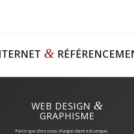
&
INTERNET
RÉFÉRENCEMEN
&
WEB DESIGN
GRAPHISME
Parce que chez nous chaque client est unique,