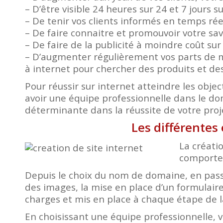
– D’être visible 24 heures sur 24 et 7 jours s
– De tenir vos clients informés en temps ré
– De faire connaitre et promouvoir votre savo
– De faire de la publicité à moindre coût su
– D’augmenter régulièrement vos parts de m
à internet pour chercher des produits et des
Pour réussir sur internet atteindre les object
avoir une équipe professionnelle dans le d
déterminante dans la réussite de votre proj
Les différentes 
La créatio
comporte 
Depuis le choix du nom de domaine, en passa
des images, la mise en place d’un formulaire
charges et mis en place à chaque étape de l
En choisissant une équipe professionnelle, 