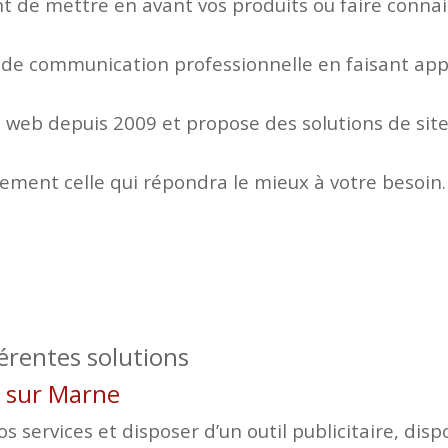
 de mettre en avant vos produits ou faire connaitr
 de communication professionnelle en faisant appe
web depuis 2009 et propose des solutions de site
lement celle qui répondra le mieux à votre besoin.
férentes solutions
ers sur Marne
 services et disposer d’un outil publicitaire, disp