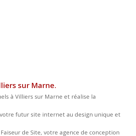
lliers sur Marne.
s à Villiers sur Marne et réalise la
otre futur site internet au design unique et
e Faiseur de Site, votre agence de conception