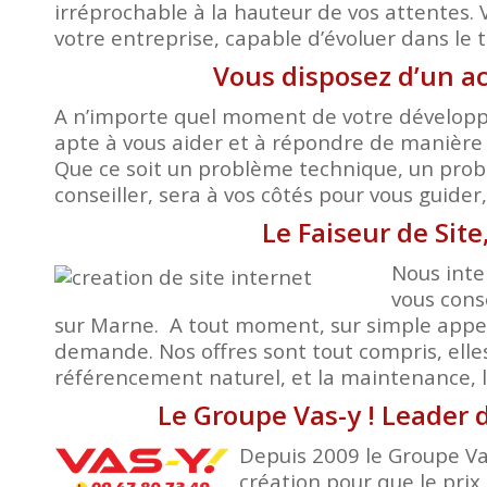
irréprochable à la hauteur de vos attentes. 
votre entreprise, capable d’évoluer dans le 
Vous disposez d’un a
A n’importe quel moment de votre développem
apte à vous aider et à répondre de manière 
Que ce soit un problème technique, un probl
conseiller, sera à vos côtés pour vous guide
Le Faiseur de Site
Nous inte
vous cons
sur Marne. A tout moment, sur simple appel,
demande. Nos offres sont tout compris, elle
référencement naturel, et la maintenance, le
Le Groupe Vas-y ! Leader d
Depuis 2009 le Groupe Vas
création pour que le prix 