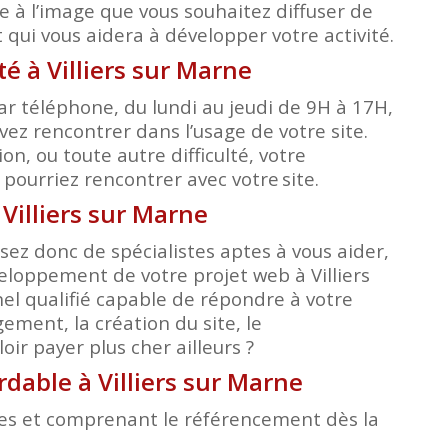
e à l’image que vous souhaitez diffuser de
qui vous aidera à développer votre activité.
 à Villiers sur Marne
r téléphone, du lundi au jeudi de 9H à 17H,
ez rencontrer dans l’usage de votre site.
, ou toute autre difficulté, votre
s pourriez rencontrer avec votre
site.
 Villiers sur Marne
ez donc de spécialistes aptes à vous aider,
veloppement de votre projet web à Villiers
el qualifié capable de répondre à votre
ment, la création du site, le
ir payer plus cher ailleurs ?
rdable à Villiers sur Marne
bles et comprenant le référencement dès la