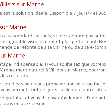
illiers sur Marne
est la solution idéale. Disponible 7 jours/7 et 365
s sur Marne
d plus aux standards actuels, s’il ne s’adapte pas a
lus agréable visuellement et plus performant. Nos
mande de refonte de site vitrine ou de site e-com
 sur Marne
tape indispensable, si vous souhaitez que votre sit
férencement naturel à Villiers sur Marne, pourro
 les résultats.
t étudiées pour vous proposer une solution facile 
 vous permettront de gérer facilement votre site 
n gratuite, et vous disposez également d’une hot-
i vous en avez besoin.