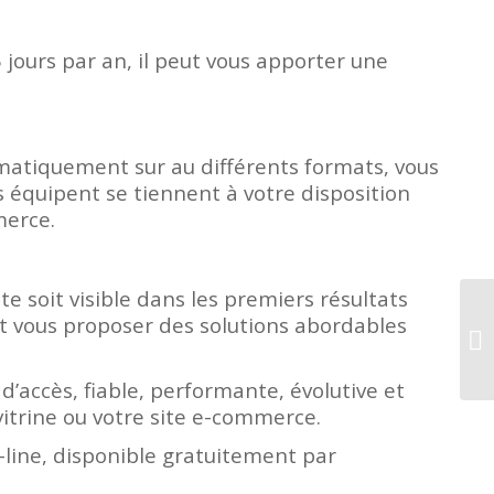
 jours par an, il peut vous apporter une
utomatiquement sur au différents formats, vous
 équipent se tiennent à votre disposition
merce.
e soit visible dans les premiers résultats
nt vous proposer des solutions abordables
d’accès, fiable, performante, évolutive et
vitrine ou votre site e-commerce.
line, disponible gratuitement par