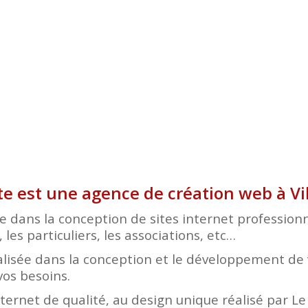
te est une agence de création web à Vi
 dans la conception de sites internet professionnel
les particuliers, les associations, etc…
lisée dans la conception et le développement de v
vos besoins.
nternet de qualité, au design unique réalisé par L