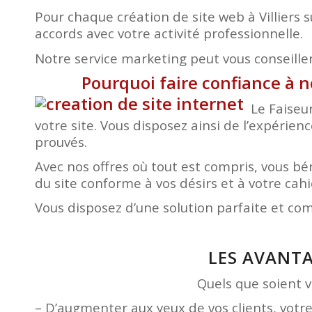
Pour chaque création de site web à Villiers
accords avec votre activité professionnelle.
Notre service marketing peut vous conseiller 
Pourquoi faire confiance à n
Le Faiseu
votre site. Vous disposez ainsi de l’expérien
prouvés.
Avec nos offres où tout est compris, vous 
du site conforme à vos désirs et à votre ca
Vous disposez d’une solution parfaite et co
LES AVANTA
Quels que soient vo
– D’augmenter aux yeux de vos clients, votr