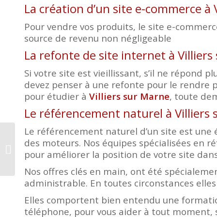
La création d’un site e-commerce à V
Pour vendre vos produits, le site e-commerce 
source de revenu non négligeable
La refonte de site internet à Villier
Si votre site est vieillissant, s’il ne répon
devez penser à une refonte pour le rendre p
pour étudier à
Villiers sur Marne
, toute de
Le référencement naturel à Villiers
Le référencement naturel d’un site est une é
des moteurs. Nos équipes spécialisées en ré
Création site internet
pour améliorer la position de votre site dans
Cachan
Nos offres clés en main, ont été spécialemen
administrable. En toutes circonstances elles
Elles comportent bien entendu une formatio
téléphone, pour vous aider à tout moment, s