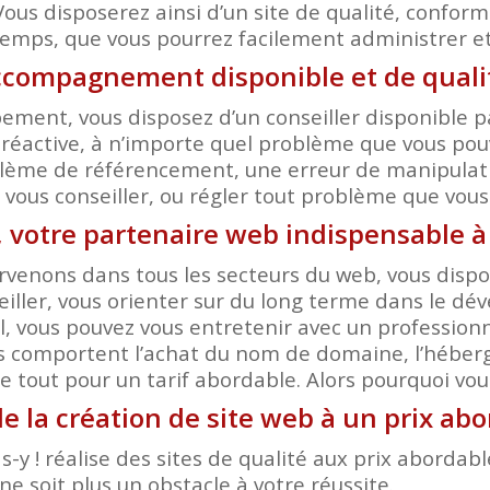
Vous disposerez ainsi d’un site de qualité, conform
temps, que vous pourrez facilement administrer et 
ccompagnement disponible et de qualité
ent, vous disposez d’un conseiller disponible pa
réactive, à n’importe quel problème que vous pouv
ème de référencement, une erreur de manipulation
r, vous conseiller, ou régler tout problème que vou
, votre partenaire web indispensable à
rvenons dans tous les secteurs du web, vous dispos
eiller, vous orienter sur du long terme dans le dé
 vous pouvez vous entretenir avec un professionn
s comportent l’achat du nom de domaine, l’héberge
 tout pour un tarif abordable. Alors pourquoi voulo
e la création de site web à un prix abo
-y ! réalise des sites de qualité aux prix aborda
ne soit plus un obstacle à votre réussite.