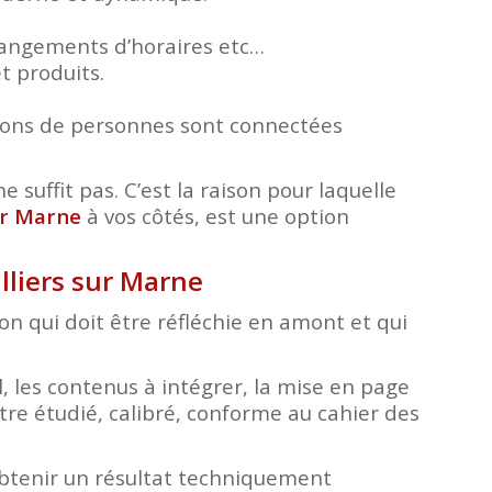
changements d’horaires etc…
t produits.
lions de personnes sont connectées
e suffit pas. C’est la raison pour laquelle
sur Marne
à vos côtés, est une option
illiers sur Marne
tion qui doit être réfléchie en amont et qui
, les contenus à intégrer, la mise en page
tre étudié, calibré, conforme au cahier des
obtenir un résultat techniquement