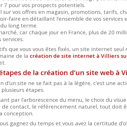
ur 7 pour vos prospects potentiels.
el sur vos offres en magasin, promotions, tarifs, 
ir-faire en détaillant l’ensemble de vos services e
r du long terme.
arché, car chaque jour en France, plus de 20 mil
 services.
ifs que vous vous êtes fixés, un site internet seul n
omaine de la
création de site internet à Villiers 
et.
étapes de la création d’un site web à V
n d’un site ne se fait pas à la légère, c’est une ac
plusieurs étapes.
nt par l’arborescence du menu, le choix du visuel
 de contact, le référencement naturel, tout doit ê
a conception.
vous gagnez du temps et vous avez la certitude d’