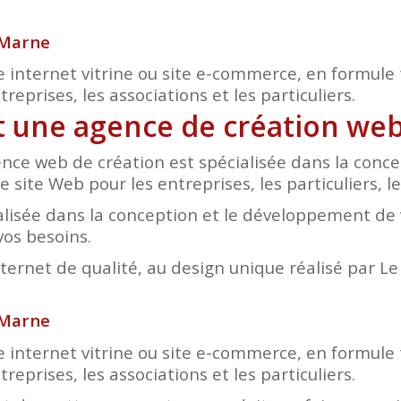
r Marne
e internet vitrine ou site e-commerce, en formule 
eprises, les associations et les particuliers.
st une agence de création web 
nce web de création est spécialisée dans la conc
e site Web pour les entreprises, les particuliers, l
lisée dans la conception et le développement de v
vos besoins.
nternet de qualité, au design unique réalisé par L
r Marne
e internet vitrine ou site e-commerce, en formule 
eprises, les associations et les particuliers.