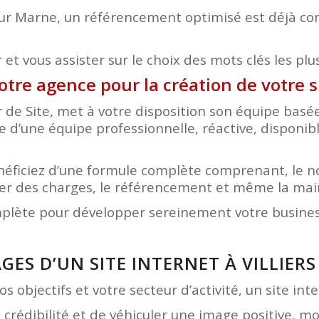
 sur Marne, un référencement optimisé est déjà com
et vous assister sur le choix des mots clés les plu
otre agence pour la création de votre s
r de Site, met à votre disposition son équipe bas
ce d’une équipe professionnelle, réactive, disponib
bénéficiez d’une formule complète comprenant, le 
hier des charges, le référencement et même la ma
mplète pour développer sereinement votre business
GES D’UN SITE INTERNET À VILLIER
s objectifs et votre secteur d’activité, un site in
e crédibilité et de véhiculer une image positive, 