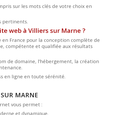
pris sur les mots clés de votre choix en
s pertinents.
ite web à Villiers sur Marne
?
ée en France pour la conception complète de
le, compétente et qualifiée aux résultats
nom de domaine, l’hébergement, la création
intenance.
 en ligne en toute sérénité.
S SUR MARNE
ternet vous permet :
moderne et dynamique.