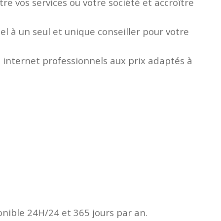
e vos services ou votre société et accroître
l à un seul et unique conseiller pour votre
 internet professionnels aux prix adaptés à
onible 24H/24 et 365 jours par an.