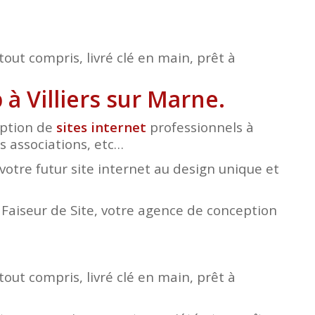
tout compris, livré clé en main, prêt à
à Villiers sur Marne.
eption de
sites internet
professionnels à
es associations, etc…
otre futur site internet au design unique et
e Faiseur de Site, votre agence de conception
tout compris, livré clé en main, prêt à