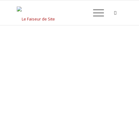
CRÉATION DE SITE
INTERNET À