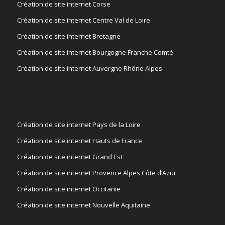
Création de site internet Corse
Création de site internet Centre Val de Loire
Création de site internet Bretagne
Création de site internet Bourgogne Franche Comté
Création de site internet Auvergne Rhône Alpes
Création de site internet Pays de la Loire
Création de site internet Hauts de France
Création de site internet Grand Est
Création de site internet Provence Alpes Côte d’Azur
Création de site internet Occitanie
Création de site internet Nouvelle Aquitaine