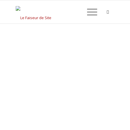
CRÉATION DE SITE
INTERNET À