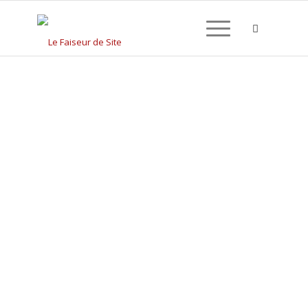
CRÉATION DE SITE
INTERNET À SURY LE