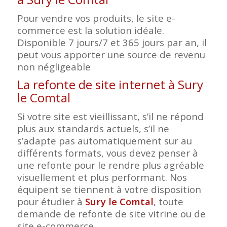
Pour vendre vos produits, le site e-
commerce est la solution idéale.
Disponible 7 jours/7 et 365 jours par an, il
peut vous apporter une source de revenu
non négligeable
La refonte de site internet à Sury
le Comtal
Si votre site est vieillissant, s’il ne répond
plus aux standards actuels, s’il ne
s’adapte pas automatiquement sur au
différents formats, vous devez penser à
une refonte pour le rendre plus agréable
visuellement et plus performant. Nos
équipent se tiennent à votre disposition
pour étudier à
Sury le Comtal
, toute
demande de refonte de site vitrine ou de
site e-commerce.