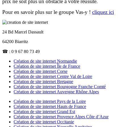
prix ne soit plus un obstacle à votre réussite.
Pour en savoir plus sur le groupe Vas-y !
cliquez ici
24 Bd Marcel Dassault
64200 Biarritz
☎ : 0 9 67 80 73 49
Création de site internet Normandie
Création de site internet Île de France
Création de site internet Corse
Création de site internet Centre Val de Loire
Création de site internet Bretagne
Création de site internet Bourgogne Franche Comté
Création de site internet Auvergne Rhône Alpes
Création de site internet Pays de la Loire
Création de site internet Hauts de France
Création de site internet Grand Est
Création de site internet Provence Alpes Côte d’Azur
Création de site internet Occitanie
Création de site internet Nouvelle Aquitaine