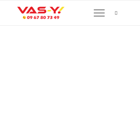
CRÉATION DE SITE
INTERNET À SAINT