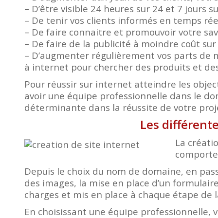
– D’être visible 24 heures sur 24 et 7 jours s
– De tenir vos clients informés en temps ré
– De faire connaitre et promouvoir votre savo
– De faire de la publicité à moindre coût su
– D’augmenter régulièrement vos parts de m
à internet pour chercher des produits et des
Pour réussir sur internet atteindre les object
avoir une équipe professionnelle dans le d
déterminante dans la réussite de votre proj
Les différent
La créatio
comporte 
Depuis le choix du nom de domaine, en passa
des images, la mise en place d’un formulaire
charges et mis en place à chaque étape de l
En choisissant une équipe professionnelle, 