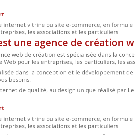
rt
e internet vitrine ou site e-commerce, en formule 
eprises, les associations et les particuliers.
 est une agence de création 
nce web de création est spécialisée dans la conc
e Web pour les entreprises, les particuliers, les as
lisée dans la conception et le développement de v
vos besoins.
nternet de qualité, au design unique réalisé par L
rt
e internet vitrine ou site e-commerce, en formule 
eprises, les associations et les particuliers.