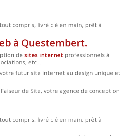
tout compris, livré clé en main, prêt à
web à Questembert.
eption de
sites internet
professionnels à
sociations, etc…
otre futur site internet au design unique et
e Faiseur de Site, votre agence de conception
tout compris, livré clé en main, prêt à