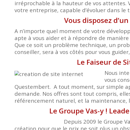
irréprochable à la hauteur de vos attentes. 
votre entreprise, capable d’évoluer dans le 
Vous disposez d’un
A n’importe quel moment de votre développem
apte à vous aider et à répondre de manière 
Que ce soit un problème technique, un probl
conseiller, sera à vos côtés pour vous guide
Le Faiseur de S
Nous inte
vous cons
Questembert. A tout moment, sur simple app
demande. Nos offres sont tout compris, elle
référencement naturel, et la maintenance, le
Le Groupe Vas-y ! Leade
Depuis 2009 le Groupe Vas
création pour que le prix ne soit plus un obst