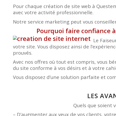
Pour chaque création de site web à Questem
avec votre activité professionnelle.
Notre service marketing peut vous conseiller 
Pourquoi faire confiance 
Le Faiseu
votre site. Vous disposez ainsi de l’expérien
prouvés.
Avec nos offres où tout est compris, vous 
du site conforme à vos désirs et à votre ca
Vous disposez d’une solution parfaite et co
LES AVA
Quels que soient vo
– D’augmenter aux yeux de vos clients, votr