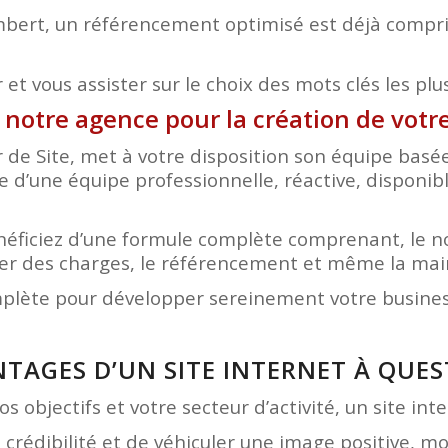
bert, un référencement optimisé est déjà compris 
et vous assister sur le choix des mots clés les plu
à notre agence pour la création de vot
r de Site, met à votre disposition son équipe bas
ce d’une équipe professionnelle, réactive, disponib
bénéficiez d’une formule complète comprenant, le 
hier des charges, le référencement et même la ma
mplète pour développer sereinement votre business
NTAGES D’UN SITE INTERNET À QUE
s objectifs et votre secteur d’activité, un site in
e crédibilité et de véhiculer une image positive, 