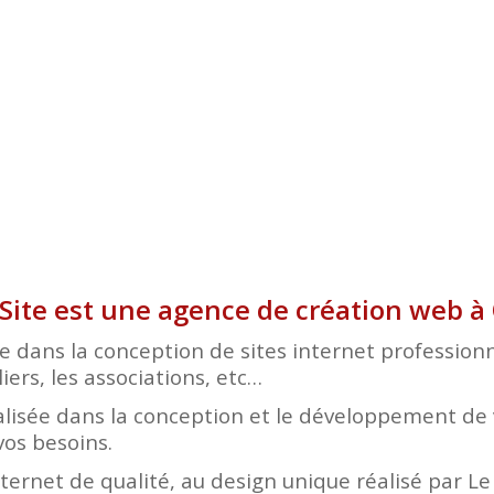
 Site est une agence de création web 
e dans la conception de sites internet profession
iers, les associations, etc…
lisée dans la conception et le développement de v
vos besoins.
nternet de qualité, au design unique réalisé par L