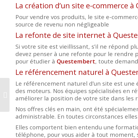
La création d’un site e-commerce 
Pour vendre vos produits, le site e-commerce 
source de revenu non négligeable
La refonte de site internet à Quest
Si votre site est vieillissant, s’il ne répon
devez penser à une refonte pour le rendre p
pour étudier à
Questembert
, toute demande
Le référencement naturel à Quest
Le référencement naturel d’un site est une é
des moteurs. Nos équipes spécialisées en r
Création site internet
améliorer la position de votre site dans les r
Languidic
Nos offres clés en main, ont été spécialemen
administrable. En toutes circonstances elles
Elles comportent bien entendu une formatio
téléphone, pour vous aider à tout moment, s