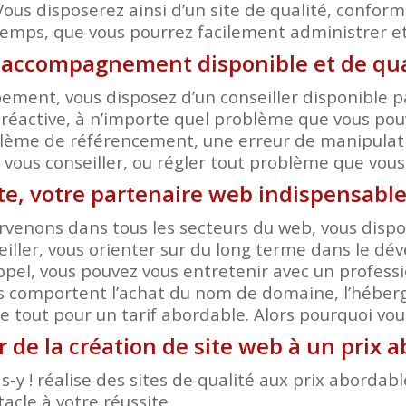
Vous disposerez ainsi d’un site de qualité, conform
temps, que vous pourrez facilement administrer et 
 accompagnement disponible et de qu
ent, vous disposez d’un conseiller disponible pa
réactive, à n’importe quel problème que vous pouv
ème de référencement, une erreur de manipulation
r, vous conseiller, ou régler tout problème que vou
ite, votre partenaire web indispensab
rvenons dans tous les secteurs du web, vous dispos
eiller, vous orienter sur du long terme dans le d
el, vous pouvez vous entretenir avec un professi
s comportent l’achat du nom de domaine, l’héberge
 tout pour un tarif abordable. Alors pourquoi voulo
r de la création de site web à un prix
-y ! réalise des sites de qualité aux prix aborda
acle à votre réussite.