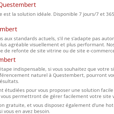
à Questembert
est la solution idéale. Disponible 7 jours/7 et 365
embert
d plus aux standards actuels, s’il ne s’adapte pas a
lus agréable visuellement et plus performant. Nos
 de refonte de site vitrine ou de site e-commerce
embert
tape indispensable, si vous souhaitez que votre sit
éférencement naturel à Questembert, pourront vo
ésultats.
t étudiées pour vous proposer une solution facile 
 vous permettront de gérer facilement votre site 
n gratuite, et vous disposez également d’une hot-
i vous en avez besoin.