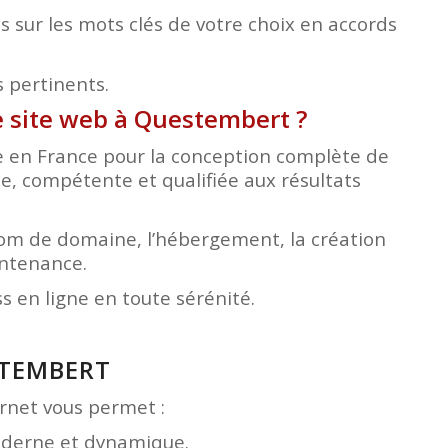
sur les mots clés de votre choix en accords
s pertinents.
re site web à Questembert
?
ée en France pour la conception complète de
le, compétente et qualifiée aux résultats
nom de domaine, l’hébergement, la création
intenance.
 en ligne en toute sérénité.
STEMBERT
ternet vous permet :
moderne et dynamique.