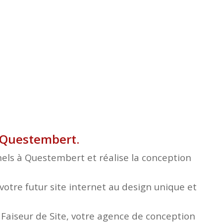
à Questembert.
nels à Questembert et réalise la conception
otre futur site internet au design unique et
e Faiseur de Site, votre agence de conception