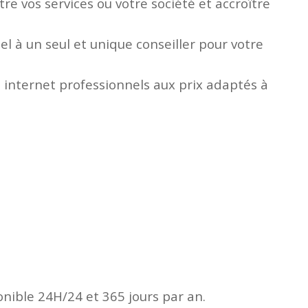
e vos services ou votre société et accroître
l à un seul et unique conseiller pour votre
 internet professionnels aux prix adaptés à
onible 24H/24 et 365 jours par an.