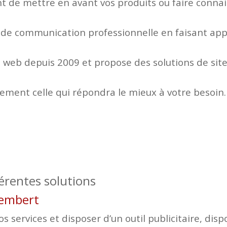
 de mettre en avant vos produits ou faire connaitr
 de communication professionnelle en faisant appe
web depuis 2009 et propose des solutions de site
lement celle qui répondra le mieux à votre besoin.
férentes solutions
stembert
 services et disposer d’un outil publicitaire, disp