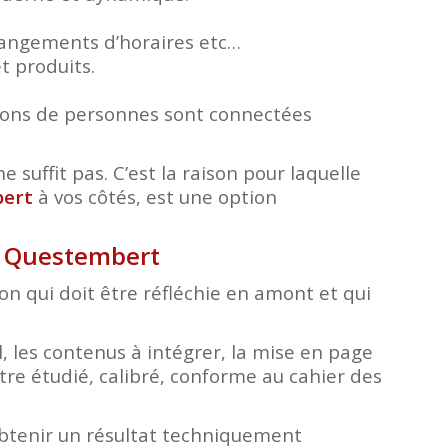
changements d’horaires etc…
t produits.
lions de personnes sont connectées
e suffit pas. C’est la raison pour laquelle
bert
à vos côtés, est une option
 à Questembert
tion qui doit être réfléchie en amont et qui
, les contenus à intégrer, la mise en page
tre étudié, calibré, conforme au cahier des
obtenir un résultat techniquement