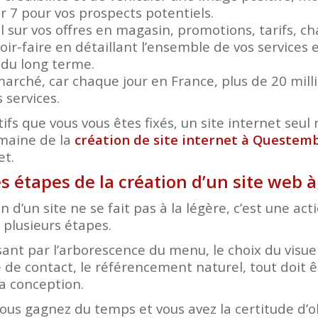
ur 7 pour vos prospects potentiels.
el sur vos offres en magasin, promotions, tarifs, 
ir-faire en détaillant l’ensemble de vos services e
r du long terme.
arché, car chaque jour en France, plus de 20 mil
 services.
ifs que vous vous êtes fixés, un site internet seul n
omaine de la
création de site internet à Questem
et.
es étapes de la création d’un site web
n d’un site ne se fait pas à la légère, c’est une ac
plusieurs étapes.
nt par l’arborescence du menu, le choix du visuel
 de contact, le référencement naturel, tout doit ê
a conception.
vous gagnez du temps et vous avez la certitude d’