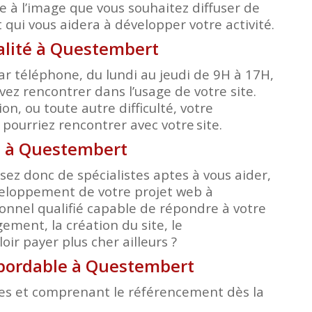
e à l’image que vous souhaitez diffuser de
qui vous aidera à développer votre activité.
alité à Questembert
r téléphone, du lundi au jeudi de 9H à 17H,
ez rencontrer dans l’usage de votre site.
, ou toute autre difficulté, votre
s pourriez rencontrer avec votre
site.
le à Questembert
ez donc de spécialistes aptes à vous aider,
éveloppement de votre projet web à
onnel qualifié capable de répondre à votre
ment, la création du site, le
ir payer plus cher ailleurs ?
 abordable à Questembert
bles et comprenant le référencement dès la