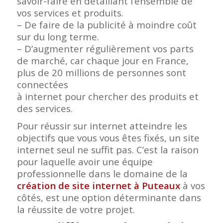
savoir-faire en détaillant l’ensemble de
vos services et produits.
– De faire de la publicité à moindre coût
sur du long terme.
– D’augmenter régulièrement vos parts
de marché, car chaque jour en France,
plus de 20 millions de personnes sont
connectées
à internet pour chercher des produits et
des services.
Pour réussir sur internet atteindre les
objectifs que vous vous êtes fixés, un site
internet seul ne suffit pas. C’est la raison
pour laquelle avoir une équipe
professionnelle dans le domaine de la
création de site internet à Puteaux
à vos
côtés, est une option déterminante dans
la réussite de votre projet.