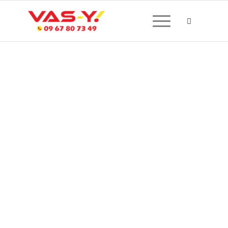
CRÉATION DE SITE
INTERNET À PUTEAUX