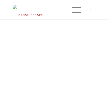
CRÉATION DE SITE
INTERNET À PRÉMERY