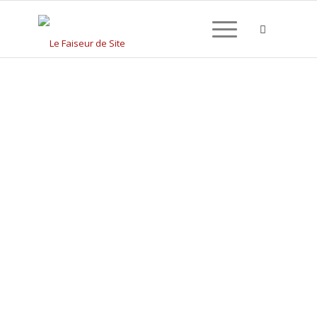
CRÉATION DE SITE
INTERNET À PORTET