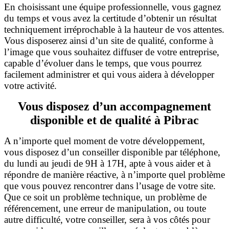
En choisissant une équipe professionnelle, vous gagnez
du temps et vous avez la certitude d’obtenir un résultat
techniquement irréprochable à la hauteur de vos attentes.
Vous disposerez ainsi d’un site de qualité, conforme à
l’image que vous souhaitez diffuser de votre entreprise,
capable d’évoluer dans le temps, que vous pourrez
facilement administrer et qui vous aidera à développer
votre activité.
Vous disposez d’un accompagnement
disponible et de qualité à Pibrac
A n’importe quel moment de votre développement,
vous disposez d’un conseiller disponible par téléphone,
du lundi au jeudi de 9H à 17H, apte à vous aider et à
répondre de manière réactive, à n’importe quel problème
que vous pouvez rencontrer dans l’usage de votre site.
Que ce soit un problème technique, un problème de
référencement, une erreur de manipulation, ou toute
autre difficulté, votre conseiller, sera à vos côtés pour