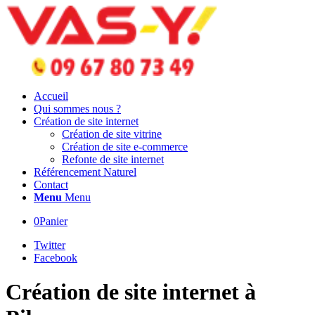
Accueil
Qui sommes nous ?
Création de site internet
Création de site vitrine
Création de site e-commerce
Refonte de site internet
Référencement Naturel
Contact
Menu
Menu
0
Panier
Twitter
Facebook
Création de site internet à