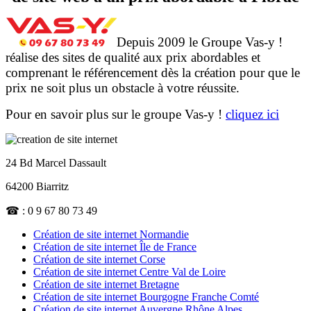
Depuis 2009 le Groupe Vas-y !
réalise des sites de qualité aux prix abordables et
comprenant le référencement dès la création pour que le
prix ne soit plus un obstacle à votre réussite.
Pour en savoir plus sur le groupe Vas-y !
cliquez ici
24 Bd Marcel Dassault
64200 Biarritz
☎ : 0 9 67 80 73 49
Création de site internet Normandie
Création de site internet Île de France
Création de site internet Corse
Création de site internet Centre Val de Loire
Création de site internet Bretagne
Création de site internet Bourgogne Franche Comté
Création de site internet Auvergne Rhône Alpes