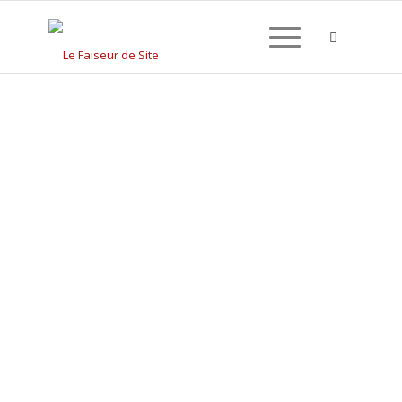
CRÉATION DE SITE
INTERNET À PÉRONNE