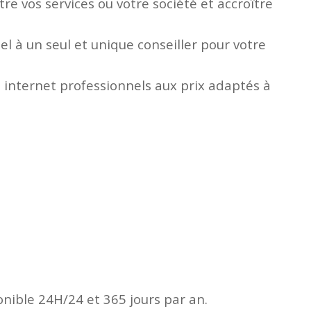
e vos services ou votre société et accroître
l à un seul et unique conseiller pour votre
 internet professionnels aux prix adaptés à
onible 24H/24 et 365 jours par an.