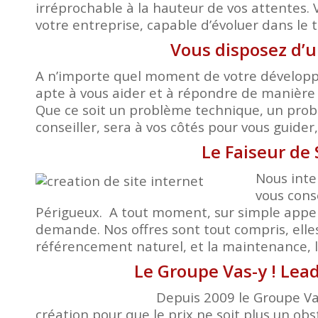
irréprochable à la hauteur de vos attentes. 
votre entreprise, capable d’évoluer dans le 
Vous disposez d’
A n’importe quel moment de votre développem
apte à vous aider et à répondre de manière 
Que ce soit un problème technique, un probl
conseiller, sera à vos côtés pour vous guide
Le Faiseur de
Nous inte
vous cons
Périgueux. A tout moment, sur simple appel,
demande. Nos offres sont tout compris, elle
référencement naturel, et la maintenance, le
Le Groupe Vas-y ! Lead
Depuis 2009 le Groupe Vas
création pour que le prix ne soit plus un obst