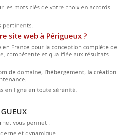
 les mots clés de votre choix en accords
s pertinents.
tre site web à Périgueux
?
ée en France pour la conception complète de
le, compétente et qualifiée aux résultats
nom de domaine, l’hébergement, la création
intenance.
 en ligne en toute sérénité.
RIGUEUX
ternet vous permet :
moderne et dynamique.