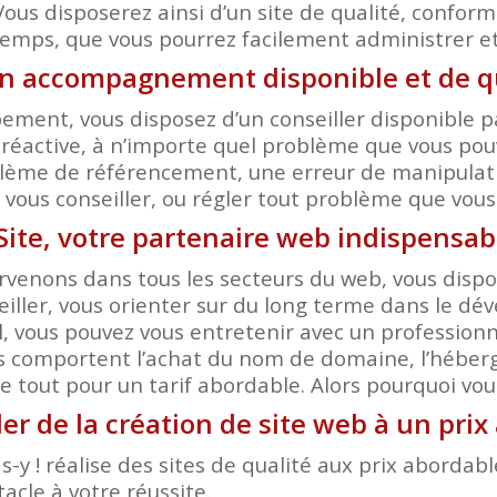
Vous disposerez ainsi d’un site de qualité, conform
temps, que vous pourrez facilement administrer et 
un accompagnement disponible et de qu
ent, vous disposez d’un conseiller disponible pa
réactive, à n’importe quel problème que vous pouv
ème de référencement, une erreur de manipulation
r, vous conseiller, ou régler tout problème que vou
 Site, votre partenaire web indispensab
rvenons dans tous les secteurs du web, vous dispos
eiller, vous orienter sur du long terme dans le d
 vous pouvez vous entretenir avec un professionn
s comportent l’achat du nom de domaine, l’héberge
 tout pour un tarif abordable. Alors pourquoi voulo
er de la création de site web à un pri
-y ! réalise des sites de qualité aux prix aborda
acle à votre réussite.