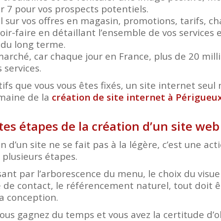
ur 7 pour vos prospects potentiels.
el sur vos offres en magasin, promotions, tarifs, 
ir-faire en détaillant l’ensemble de vos services e
r du long terme.
arché, car chaque jour en France, plus de 20 mil
 services.
ifs que vous vous êtes fixés, un site internet seul n
omaine de la
création de site internet à Périgueu
tes étapes de la création d’un site we
n d’un site ne se fait pas à la légère, c’est une ac
plusieurs étapes.
nt par l’arborescence du menu, le choix du visuel
 de contact, le référencement naturel, tout doit ê
a conception.
vous gagnez du temps et vous avez la certitude d’