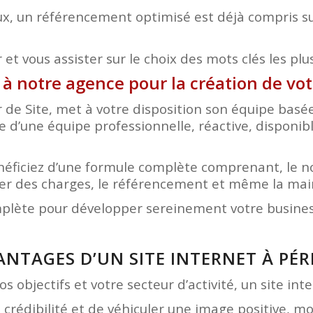
x, un référencement optimisé est déjà compris sur
et vous assister sur le choix des mots clés les plu
 à notre agence pour la création de vo
r de Site, met à votre disposition son équipe bas
ce d’une équipe professionnelle, réactive, disponib
bénéficiez d’une formule complète comprenant, le 
hier des charges, le référencement et même la ma
mplète pour développer sereinement votre business
ANTAGES D’UN SITE INTERNET À PÉ
s objectifs et votre secteur d’activité, un site in
e crédibilité et de véhiculer une image positive, 