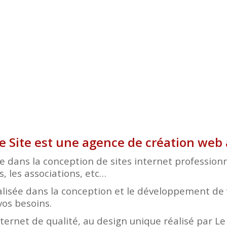
de Site est une agence de création web 
 dans la conception de sites internet professionn
s, les associations, etc…
lisée dans la conception et le développement de v
vos besoins.
nternet de qualité, au design unique réalisé par L