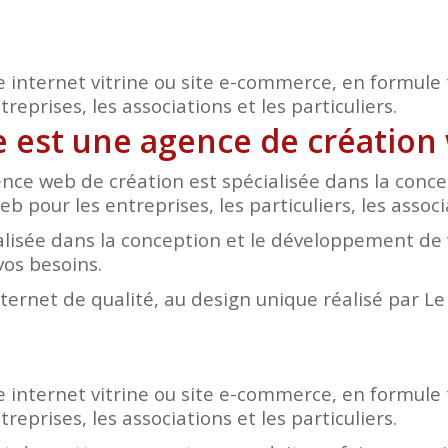
e internet vitrine ou site e-commerce, en formule 
eprises, les associations et les particuliers.
te est une agence de création
nce web de création est spécialisée dans la conc
b pour les entreprises, les particuliers, les assoc
lisée dans la conception et le développement de v
vos besoins.
nternet de qualité, au design unique réalisé par L
e internet vitrine ou site e-commerce, en formule 
eprises, les associations et les particuliers.