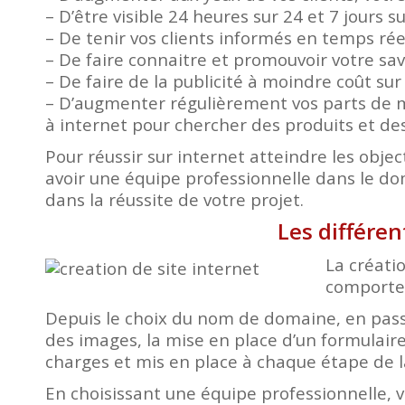
– D’être visible 24 heures sur 24 et 7 jours s
– De tenir vos clients informés en temps ré
– De faire connaitre et promouvoir votre savo
– De faire de la publicité à moindre coût su
– D’augmenter régulièrement vos parts de m
à internet pour chercher des produits et des
Pour réussir sur internet atteindre les object
avoir une équipe professionnelle dans le d
dans la réussite de votre projet.
Les différen
La créatio
comporte 
Depuis le choix du nom de domaine, en passa
des images, la mise en place d’un formulaire
charges et mis en place à chaque étape de l
En choisissant une équipe professionnelle, 