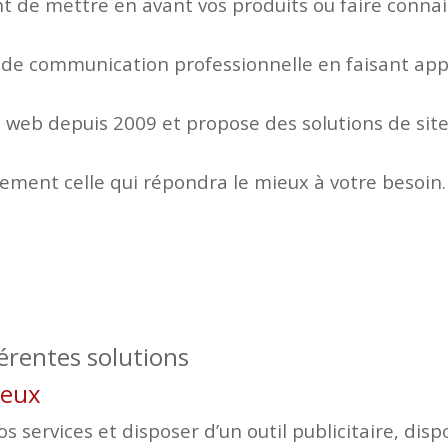
 de mettre en avant vos produits ou faire connaitr
 de communication professionnelle en faisant appe
web depuis 2009 et propose des solutions de site
lement celle qui répondra le mieux à votre besoin.
férentes solutions
gueux
 services et disposer d’un outil publicitaire, disp