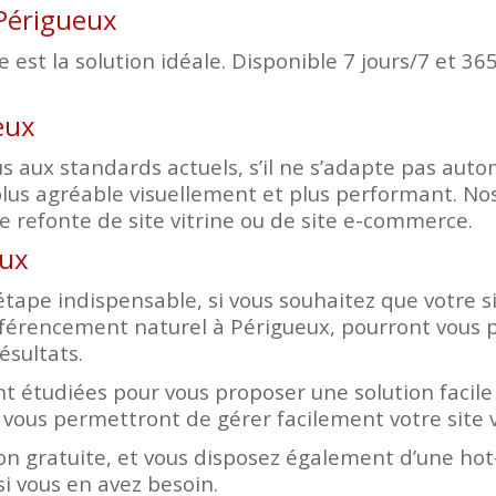
 Périgueux
est la solution idéale. Disponible 7 jours/7 et 365
eux
d plus aux standards actuels, s’il ne s’adapte pas a
lus agréable visuellement et plus performant. Nos
 refonte de site vitrine ou de site e-commerce.
eux
tape indispensable, si vous souhaitez que votre sit
éférencement naturel à Périgueux, pourront vous 
ésultats.
t étudiées pour vous proposer une solution facile 
 vous permettront de gérer facilement votre site 
n gratuite, et vous disposez également d’une hot-
i vous en avez besoin.