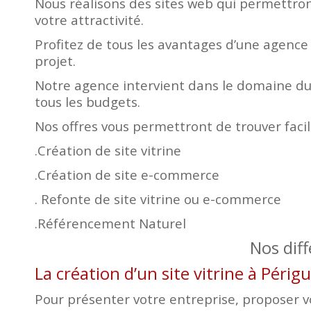
Nous réalisons des sites web qui permettront
votre attractivité.
Profitez de tous les avantages d’une agence
projet.
Notre agence intervient dans le domaine du 
tous les budgets.
Nos offres vous permettront de trouver faci
.Création de site vitrine
.Création de site e-commerce
. Refonte de site vitrine ou e-commerce
.Référencement Naturel
Nos dif
La création d’un site vitrine à Péri
Pour présenter votre entreprise, proposer vos