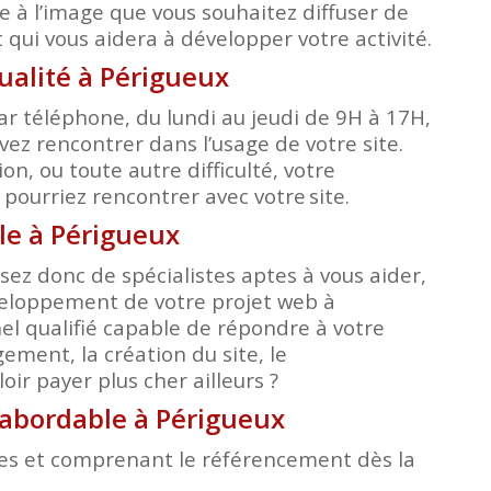
e à l’image que vous souhaitez diffuser de
qui vous aidera à développer votre activité.
alité à Périgueux
r téléphone, du lundi au jeudi de 9H à 17H,
ez rencontrer dans l’usage de votre site.
, ou toute autre difficulté, votre
s pourriez rencontrer avec votre
site.
le à Périgueux
ez donc de spécialistes aptes à vous aider,
éveloppement de votre projet web à
el qualifié capable de répondre à votre
ment, la création du site, le
ir payer plus cher ailleurs ?
x abordable à Périgueux
bles et comprenant le référencement dès la