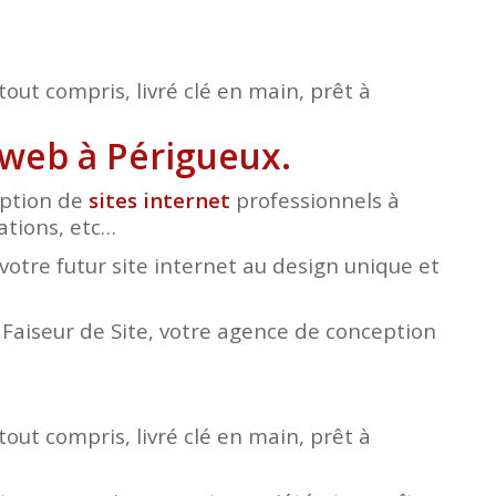
tout compris, livré clé en main, prêt à
 web à Périgueux.
eption de
sites internet
professionnels à
iations, etc…
otre futur site internet au design unique et
e Faiseur de Site, votre agence de conception
tout compris, livré clé en main, prêt à