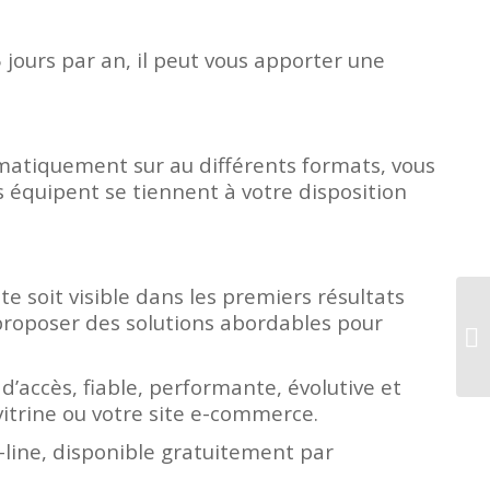
 jours par an, il peut vous apporter une
utomatiquement sur au différents formats, vous
 équipent se tiennent à votre disposition
e soit visible dans les premiers résultats
proposer des solutions abordables pour
d’accès, fiable, performante, évolutive et
vitrine ou votre site e-commerce.
line, disponible gratuitement par