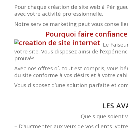
Pour chaque création de site web à Périgueu
avec votre activité professionnelle.
Notre service marketing peut vous conseiller 
Pourquoi faire confiance
Le Faiseu
votre site. Vous disposez ainsi de l’expérien
prouvés.
Avec nos offres où tout est compris, vous 
du site conforme à vos désirs et à votre ca
Vous disposez d’une solution parfaite et co
LES AV
Quels que soient vo
– D’augmenter aux yeux de vos clients, votr