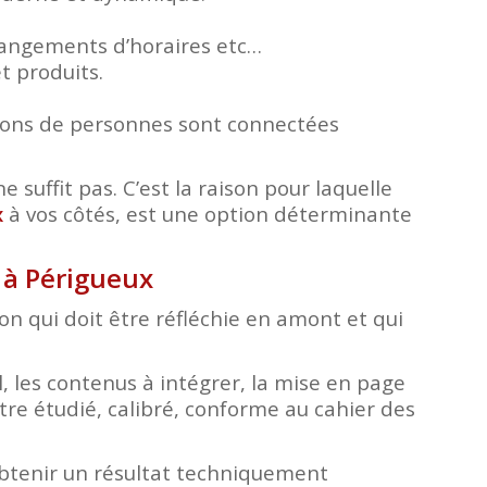
changements d’horaires etc…
t produits.
lions de personnes sont connectées
e suffit pas. C’est la raison pour laquelle
x
à vos côtés, est une option déterminante
b à Périgueux
tion qui doit être réfléchie en amont et qui
, les contenus à intégrer, la mise en page
tre étudié, calibré, conforme au cahier des
obtenir un résultat techniquement