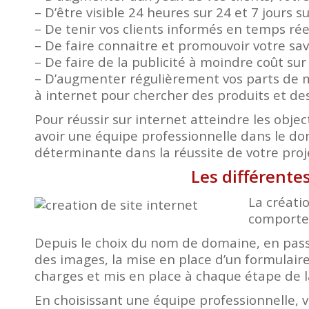
– D’être visible 24 heures sur 24 et 7 jours s
– De tenir vos clients informés en temps ré
– De faire connaitre et promouvoir votre savo
– De faire de la publicité à moindre coût su
– D’augmenter régulièrement vos parts de m
à internet pour chercher des produits et des
Pour réussir sur internet atteindre les object
avoir une équipe professionnelle dans le d
déterminante dans la réussite de votre proj
Les différente
La créatio
comporte 
Depuis le choix du nom de domaine, en passa
des images, la mise en place d’un formulaire
charges et mis en place à chaque étape de l
En choisissant une équipe professionnelle, 