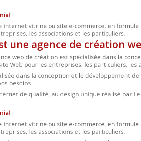
nial
e internet vitrine ou site e-commerce, en formule 
eprises, les associations et les particuliers.
est une agence de création we
nce web de création est spécialisée dans la conc
ite Web pour les entreprises, les particuliers, les 
lisée dans la conception et le développement de v
vos besoins.
nternet de qualité, au design unique réalisé par L
nial
e internet vitrine ou site e-commerce, en formule 
eprises, les associations et les particuliers.