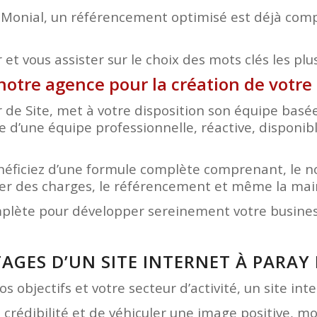
 Monial, un référencement optimisé est déjà compr
et vous assister sur le choix des mots clés les plu
notre agence pour la création de votre 
r de Site, met à votre disposition son équipe bas
ce d’une équipe professionnelle, réactive, disponib
bénéficiez d’une formule complète comprenant, le 
hier des charges, le référencement et même la ma
mplète pour développer sereinement votre business
AGES D’UN SITE INTERNET À PARAY
s objectifs et votre secteur d’activité, un site in
e crédibilité et de véhiculer une image positive, 