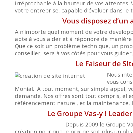
irréprochable à la hauteur de vos attentes. 
votre entreprise, capable d’évoluer dans le 
Vous disposez d’un 
A n’importe quel moment de votre développem
apte à vous aider et à répondre de manière 
Que ce soit un problème technique, un probl
conseiller, sera à vos côtés pour vous guide
Le Faiseur de Si
Nous inte
vous cons
Monial. A tout moment, sur simple appel, vo
demande. Nos offres sont tout compris, elle
référencement naturel, et la maintenance, le
Le Groupe Vas-y ! Leader 
Depuis 2009 le Groupe Vas
création pour que le prix ne soit plus un obst