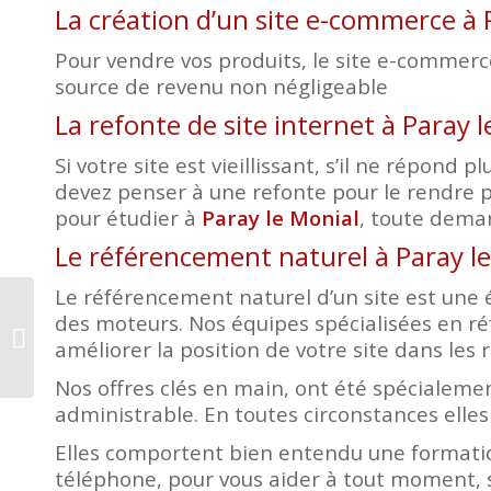
La création d’un site e-commerce à 
Pour vendre vos produits, le site e-commerce 
source de revenu non négligeable
La refonte de site internet à Paray 
Si votre site est vieillissant, s’il ne répon
devez penser à une refonte pour le rendre p
pour étudier à
Paray le Monial
, toute deman
Le référencement naturel à Paray l
Le référencement naturel d’un site est une é
des moteurs. Nos équipes spécialisées en r
Création site internet
améliorer la position de votre site dans les r
Autun
Nos offres clés en main, ont été spécialemen
administrable. En toutes circonstances elles
Elles comportent bien entendu une formatio
téléphone, pour vous aider à tout moment, s