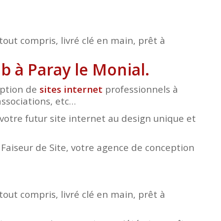
tout compris, livré clé en main, prêt à
b à Paray le Monial.
eption de
sites internet
professionnels à
associations, etc…
otre futur site internet au design unique et
e Faiseur de Site, votre agence de conception
tout compris, livré clé en main, prêt à