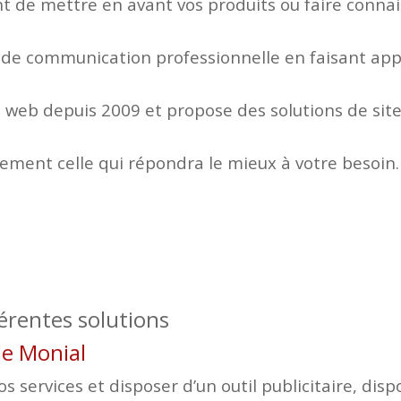
 de mettre en avant vos produits ou faire connaitr
 de communication professionnelle en faisant appe
web depuis 2009 et propose des solutions de site
lement celle qui répondra le mieux à votre besoin.
férentes solutions
 le Monial
 services et disposer d’un outil publicitaire, disp