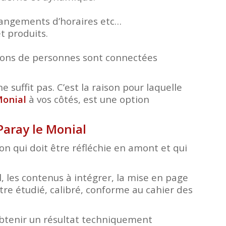
changements d’horaires etc…
t produits.
lions de personnes sont connectées
e suffit pas. C’est la raison pour laquelle
Monial
à vos côtés, est une option
Paray le Monial
tion qui doit être réfléchie en amont et qui
, les contenus à intégrer, la mise en page
tre étudié, calibré, conforme au cahier des
obtenir un résultat techniquement