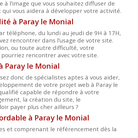
e à l’image que vous souhaitez diffuser de
qui vous aidera à développer votre activité.
té à Paray le Monial
r téléphone, du lundi au jeudi de 9H à 17H,
ez rencontrer dans l’usage de votre site.
, ou toute autre difficulté, votre
s pourriez rencontrer avec votre
site.
à Paray le Monial
ez donc de spécialistes aptes à vous aider,
éveloppement de votre projet web à Paray le
qualifié capable de répondre à votre
ment, la création du site, le
ir payer plus cher ailleurs ?
bordable à Paray le Monial
bles et comprenant le référencement dès la