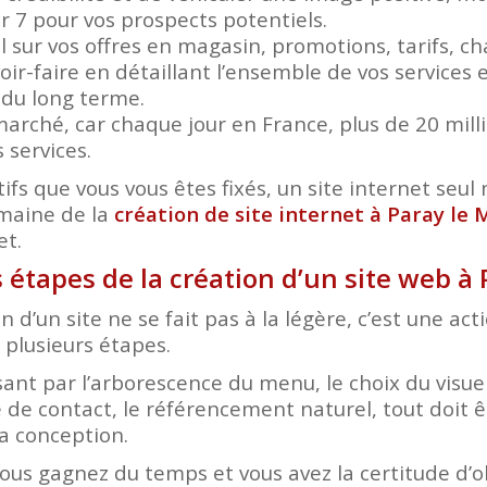
ur 7 pour vos prospects potentiels.
el sur vos offres en magasin, promotions, tarifs, 
ir-faire en détaillant l’ensemble de vos services e
r du long terme.
arché, car chaque jour en France, plus de 20 mil
 services.
ifs que vous vous êtes fixés, un site internet seul n
omaine de la
création de site internet à Paray le 
et.
s étapes de la création d’un site web à 
n d’un site ne se fait pas à la légère, c’est une ac
plusieurs étapes.
nt par l’arborescence du menu, le choix du visuel
 de contact, le référencement naturel, tout doit ê
a conception.
vous gagnez du temps et vous avez la certitude d’