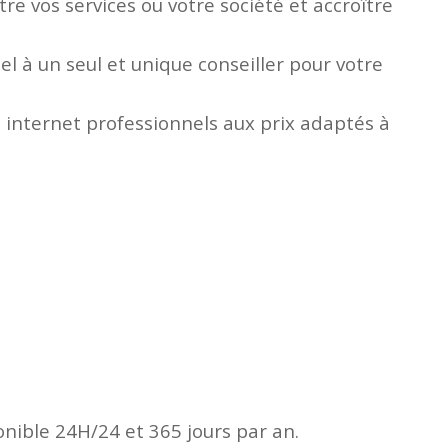
e vos services ou votre société et accroître
l à un seul et unique conseiller pour votre
 internet professionnels aux prix adaptés à
onible 24H/24 et 365 jours par an.