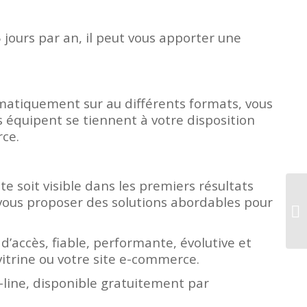
 jours par an, il peut vous apporter une
utomatiquement sur au différents formats, vous
 équipent se tiennent à votre disposition
rce.
e soit visible dans les premiers résultats
vous proposer des solutions abordables pour
d’accès, fiable, performante, évolutive et
vitrine ou votre site e-commerce.
line, disponible gratuitement par