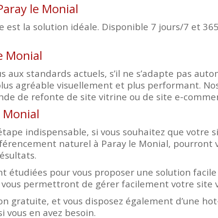
Paray le Monial
est la solution idéale. Disponible 7 jours/7 et 365
le Monial
d plus aux standards actuels, s’il ne s’adapte pas a
lus agréable visuellement et plus performant. Nos
de de refonte de site vitrine ou de site e-comme
e Monial
tape indispensable, si vous souhaitez que votre sit
éférencement naturel à Paray le Monial, pourront 
ésultats.
t étudiées pour vous proposer une solution facile 
 vous permettront de gérer facilement votre site 
n gratuite, et vous disposez également d’une hot-
i vous en avez besoin.