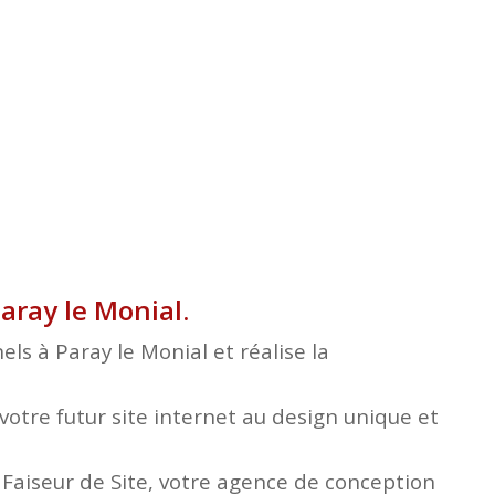
aray le Monial.
ls à Paray le Monial et réalise la
otre futur site internet au design unique et
e Faiseur de Site, votre agence de conception