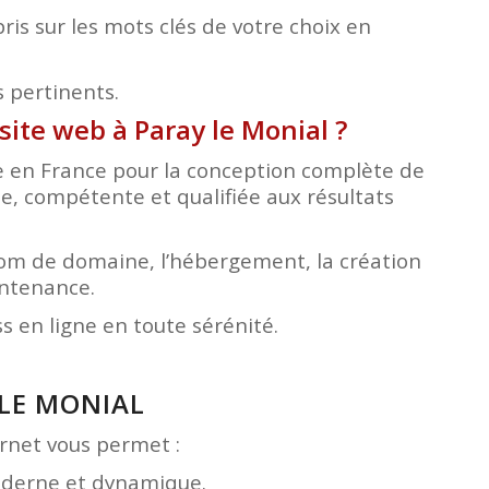
is sur les mots clés de votre choix en
s pertinents.
site web à Paray le Monial
?
ée en France pour la conception complète de
le, compétente et qualifiée aux résultats
nom de domaine, l’hébergement, la création
intenance.
 en ligne en toute sérénité.
 LE MONIAL
ternet vous permet :
moderne et dynamique.