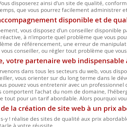
Vous disposerez ainsi d’un site de qualité, conform
temps, que vous pourrez facilement administrer et 
accompagnement disponible et de quali
ent, vous disposez d’un conseiller disponible pa
réactive, à n’importe quel problème que vous pouv
ème de référencement, une erreur de manipulation
r, vous conseiller, ou régler tout problème que vou
te, votre partenaire web indispensable 
rvenons dans tous les secteurs du web, vous dispos
eiller, vous orienter sur du long terme dans le d
us pouvez vous entretenir avec un professionnel 
s comportent l’achat du nom de domaine, l’héberge
 tout pour un tarif abordable. Alors pourquoi voulo
de la création de site web à un prix a
-y ! réalise des sites de qualité aux prix aborda
acle à votre réussite.