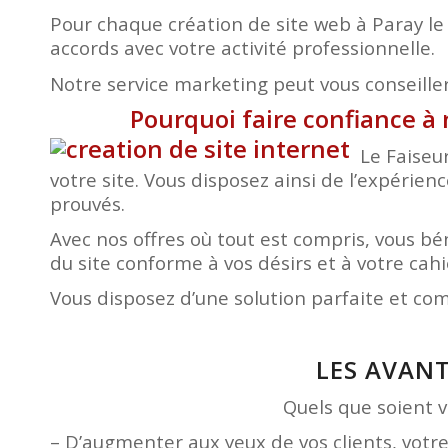
Pour chaque création de site web à Paray le
accords avec votre activité professionnelle.
Notre service marketing peut vous conseiller 
Pourquoi faire confiance à 
Le Faiseu
votre site. Vous disposez ainsi de l’expérien
prouvés.
Avec nos offres où tout est compris, vous 
du site conforme à vos désirs et à votre ca
Vous disposez d’une solution parfaite et co
LES AVANT
Quels que soient vo
– D’augmenter aux yeux de vos clients, votr