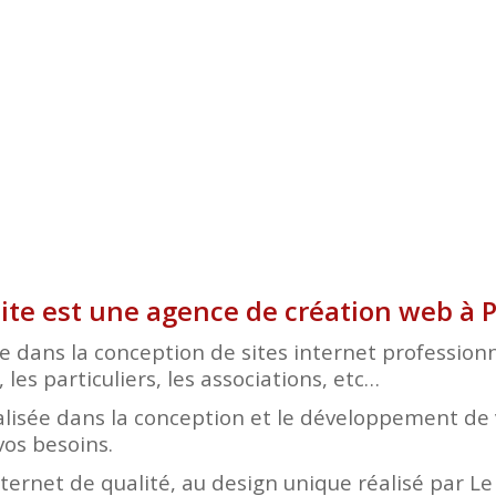
Site est une agence de création web à P
 dans la conception de sites internet professionne
les particuliers, les associations, etc…
lisée dans la conception et le développement de v
vos besoins.
nternet de qualité, au design unique réalisé par L