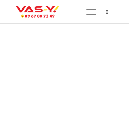
CRÉATION DE SITE
INTERNET À OZOIR LA