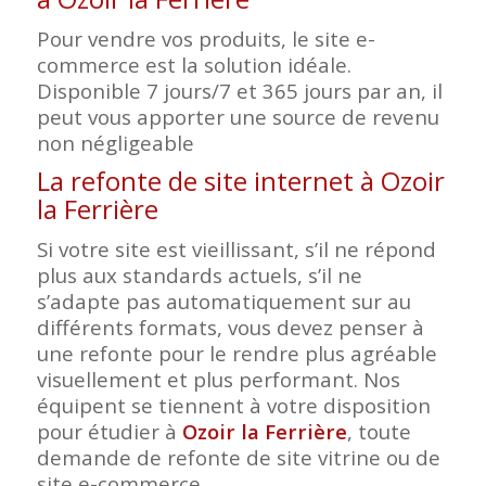
Pour vendre vos produits, le site e-
commerce est la solution idéale.
Disponible 7 jours/7 et 365 jours par an, il
peut vous apporter une source de revenu
non négligeable
La refonte de site internet à Ozoir
la Ferrière
Si votre site est vieillissant, s’il ne répond
plus aux standards actuels, s’il ne
s’adapte pas automatiquement sur au
différents formats, vous devez penser à
une refonte pour le rendre plus agréable
visuellement et plus performant. Nos
équipent se tiennent à votre disposition
pour étudier à
Ozoir la Ferrière
, toute
demande de refonte de site vitrine ou de
site e-commerce.