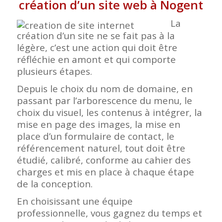
création d’un site web à Nogent
La
création d’un site ne se fait pas à la
légère, c’est une action qui doit être
réfléchie en amont et qui comporte
plusieurs étapes.
Depuis le choix du nom de domaine, en
passant par l’arborescence du menu, le
choix du visuel, les contenus à intégrer, la
mise en page des images, la mise en
place d’un formulaire de contact, le
référencement naturel, tout doit être
étudié, calibré, conforme au cahier des
charges et mis en place à chaque étape
de la conception.
En choisissant une équipe
professionnelle, vous gagnez du temps et