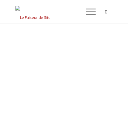
CRÉATION DE SITE
INTERNET À NOGENT