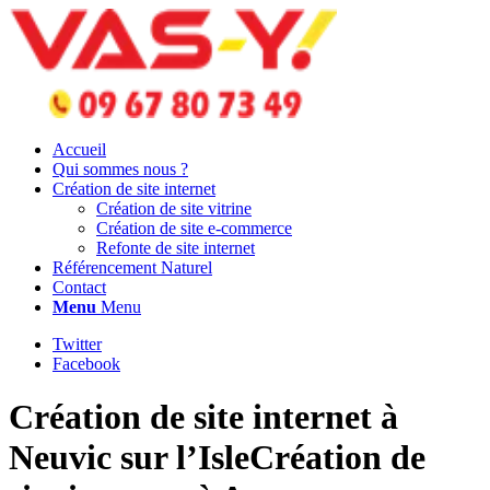
Accueil
Qui sommes nous ?
Création de site internet
Création de site vitrine
Création de site e-commerce
Refonte de site internet
Référencement Naturel
Contact
Menu
Menu
Twitter
Facebook
Création de site internet à
Neuvic sur l’IsleCréation de