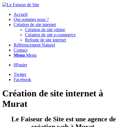
Accueil
Qui sommes nous ?
Création de site internet
Création de site vitrine
Création de site e-commerce
Refonte de site internet
Référencement Naturel
Contact
Menu
Menu
0
Panier
Twitter
Facebook
Création de site internet à
Murat
Le Faiseur de Site est une agence de
création web à Murat.