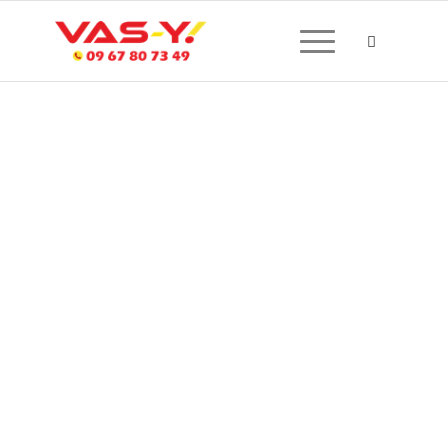
CRÉATION DE SITE
INTERNET À MORCENX