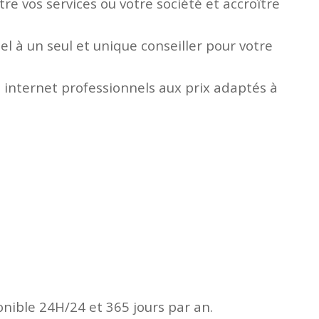
e vos services ou votre société et accroître
l à un seul et unique conseiller pour votre
 internet professionnels aux prix adaptés à
onible 24H/24 et 365 jours par an.