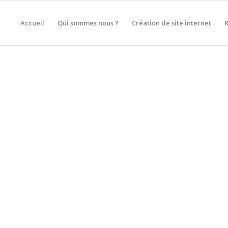
Accueil
Qui sommes nous ?
Création de site internet
SITE INTERNET À MOIRAN