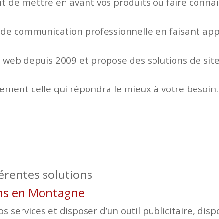
 de mettre en avant vos produits ou faire connaitr
 de communication professionnelle en faisant appe
web depuis 2009 et propose des solutions de site
lement celle qui répondra le mieux à votre besoin.
férentes solutions
rans en Montagne
 services et disposer d’un outil publicitaire, disp