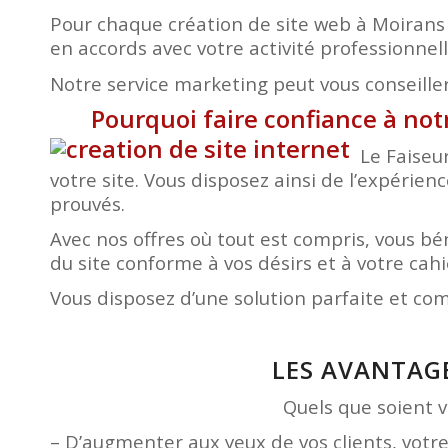
Pour chaque création de site web à Moirans
en accords avec votre activité professionnell
Notre service marketing peut vous conseiller 
Pourquoi faire confiance à no
Le Faiseu
votre site. Vous disposez ainsi de l’expérien
prouvés.
Avec nos offres où tout est compris, vous 
du site conforme à vos désirs et à votre ca
Vous disposez d’une solution parfaite et co
LES AVANTAG
Quels que soient vo
– D’augmenter aux yeux de vos clients, votr