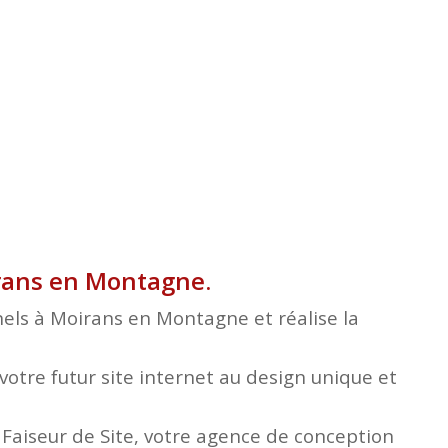
irans en Montagne.
nels à Moirans en Montagne et réalise la
otre futur site internet au design unique et
e Faiseur de Site, votre agence de conception