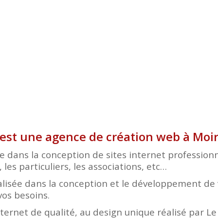
e est une agence de création web à Mo
e dans la conception de sites internet profession
les particuliers, les associations, etc…
lisée dans la conception et le développement de v
vos besoins.
nternet de qualité, au design unique réalisé par L