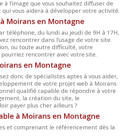
e à l’image que vous souhaitez diffuser de
qui vous aidera à développer votre activité.
é à Moirans en Montagne
r téléphone, du lundi au jeudi de 9H à 17H,
ez rencontrer dans l’usage de votre site.
, ou toute autre difficulté, votre
s pourriez rencontrer avec votre
site.
 Moirans en Montagne
ez donc de spécialistes aptes à vous aider,
éveloppement de votre projet web à Moirans
onnel qualifié capable de répondre à votre
ment, la création du site, le
ir payer plus cher ailleurs ?
rdable à Moirans en Montagne
bles et comprenant le référencement dès la