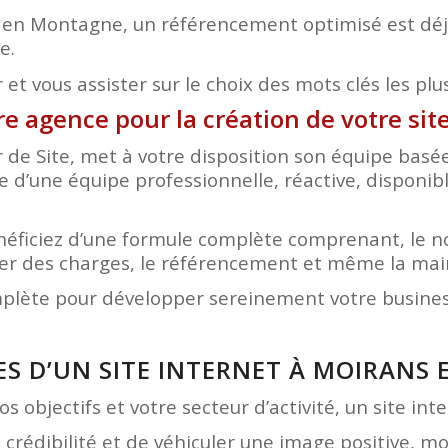
 en Montagne, un référencement optimisé est déjà
e.
et vous assister sur le choix des mots clés les plu
tre agence pour la création de votre s
r de Site, met à votre disposition son équipe bas
ce d’une équipe professionnelle, réactive, disponib
bénéficiez d’une formule complète comprenant, le 
hier des charges, le référencement et même la ma
mplète pour développer sereinement votre business
ES D’UN SITE INTERNET À MOIRANS
s objectifs et votre secteur d’activité, un site in
e crédibilité et de véhiculer une image positive, 