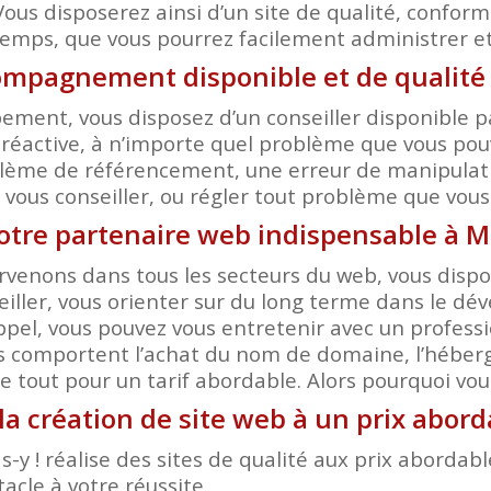
Vous disposerez ainsi d’un site de qualité, conform
temps, que vous pourrez facilement administrer et 
ompagnement disponible et de qualit
ent, vous disposez d’un conseiller disponible pa
réactive, à n’importe quel problème que vous pouv
ème de référencement, une erreur de manipulation
r, vous conseiller, ou régler tout problème que vou
 votre partenaire web indispensable à
rvenons dans tous les secteurs du web, vous dispos
eiller, vous orienter sur du long terme dans le d
el, vous pouvez vous entretenir avec un professi
s comportent l’achat du nom de domaine, l’héberge
 tout pour un tarif abordable. Alors pourquoi voulo
 la création de site web à un prix abo
-y ! réalise des sites de qualité aux prix aborda
acle à votre réussite.