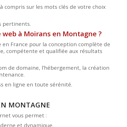
 compris sur les mots clés de votre choix
s pertinents.
ite web à Moirans en Montagne
?
ée en France pour la conception complète de
le, compétente et qualifiée aux résultats
nom de domaine, l’hébergement, la création
intenance.
 en ligne en toute sérénité.
 EN MONTAGNE
ternet vous permet :
moderne et dynamique.