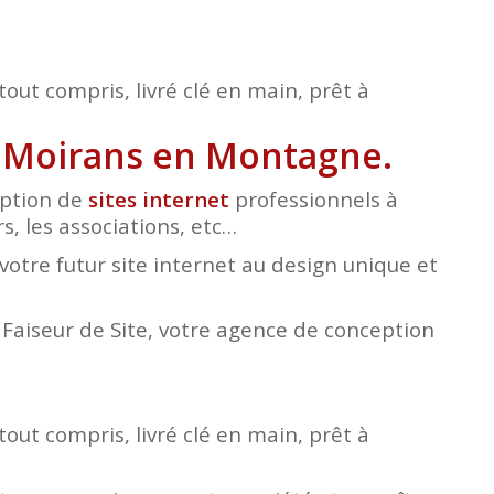
tout compris, livré clé en main, prêt à
 à Moirans en Montagne.
eption de
sites internet
professionnels à
s, les associations, etc…
otre futur site internet au design unique et
e Faiseur de Site, votre agence de conception
tout compris, livré clé en main, prêt à