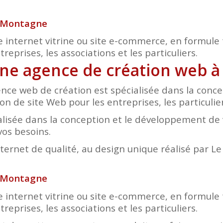
n Montagne
e internet vitrine ou site e-commerce, en formule 
eprises, les associations et les particuliers.
 une agence de création web
nce web de création est spécialisée dans la conc
on de site Web pour les entreprises, les particulier
lisée dans la conception et le développement de v
vos besoins.
nternet de qualité, au design unique réalisé par L
n Montagne
e internet vitrine ou site e-commerce, en formule 
eprises, les associations et les particuliers.