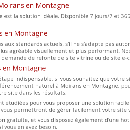
à Moirans en Montagne
est la solution idéale. Disponible 7 jours/7 et 365
ans en Montagne
d plus aux standards actuels, s’il ne s’adapte pas a
lus agréable visuellement et plus performant. Nos
e demande de refonte de site vitrine ou de site e
ns en Montagne
tape indispensable, si vous souhaitez que votre sit
éférencement naturel à Moirans en Montagne, pou
e site dans les résultats.
t étudiées pour vous proposer une solution facile 
 vous permettront de gérer facilement votre site 
n gratuite, et vous disposez également d’une hot-
i vous en avez besoin.