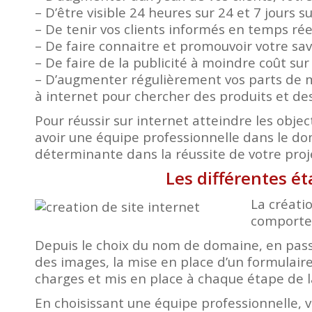
– D’être visible 24 heures sur 24 et 7 jours s
– De tenir vos clients informés en temps ré
– De faire connaitre et promouvoir votre savo
– De faire de la publicité à moindre coût su
– D’augmenter régulièrement vos parts de m
à internet pour chercher des produits et des
Pour réussir sur internet atteindre les object
avoir une équipe professionnelle dans le d
déterminante dans la réussite de votre proj
Les différentes é
La créatio
comporte 
Depuis le choix du nom de domaine, en passa
des images, la mise en place d’un formulaire
charges et mis en place à chaque étape de l
En choisissant une équipe professionnelle, 