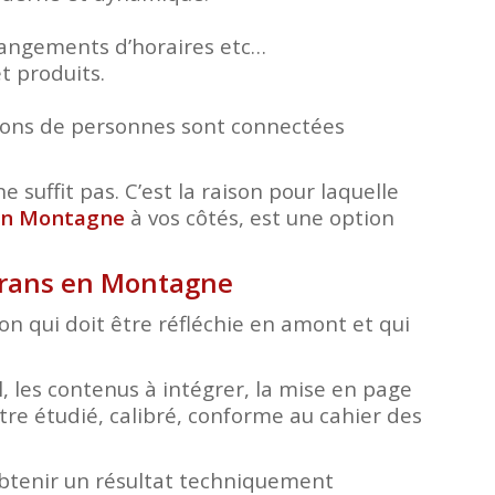
changements d’horaires etc…
t produits.
lions de personnes sont connectées
e suffit pas. C’est la raison pour laquelle
 en Montagne
à vos côtés, est une option
oirans en Montagne
tion qui doit être réfléchie en amont et qui
, les contenus à intégrer, la mise en page
tre étudié, calibré, conforme au cahier des
obtenir un résultat techniquement