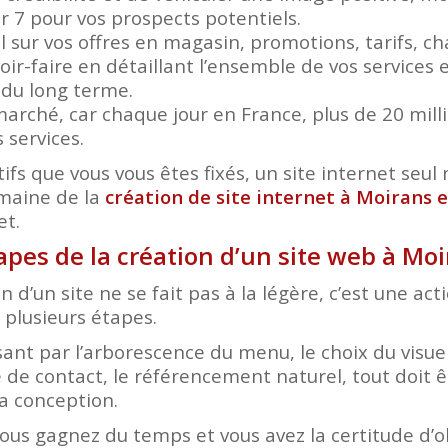
ur 7 pour vos prospects potentiels.
el sur vos offres en magasin, promotions, tarifs, 
ir-faire en détaillant l’ensemble de vos services e
r du long terme.
arché, car chaque jour en France, plus de 20 mil
 services.
ifs que vous vous êtes fixés, un site internet seul n
omaine de la
création de site internet à Moirans
et.
tapes de la création d’un site web à M
n d’un site ne se fait pas à la légère, c’est une ac
plusieurs étapes.
nt par l’arborescence du menu, le choix du visuel
 de contact, le référencement naturel, tout doit ê
a conception.
vous gagnez du temps et vous avez la certitude d’