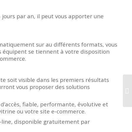
 jours par an, il peut vous apporter une
utomatiquement sur au différents formats, vous
 équipent se tiennent à votre disposition
-commerce.
e soit visible dans les premiers résultats
rront vous proposer des solutions
d’accès, fiable, performante, évolutive et
vitrine ou votre site e-commerce.
line, disponible gratuitement par