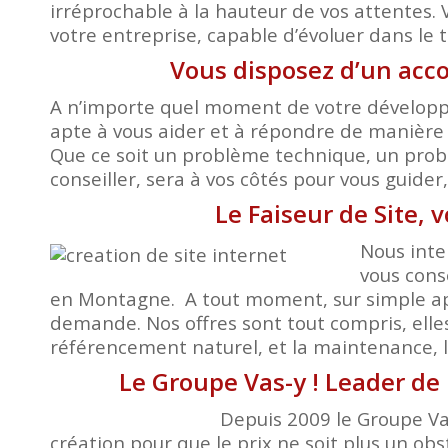
irréprochable à la hauteur de vos attentes. 
votre entreprise, capable d’évoluer dans le 
Vous disposez d’un acc
A n’importe quel moment de votre développem
apte à vous aider et à répondre de manière 
Que ce soit un problème technique, un probl
conseiller, sera à vos côtés pour vous guide
Le Faiseur de Site,
Nous inte
vous cons
en Montagne. A tout moment, sur simple app
demande. Nos offres sont tout compris, elle
référencement naturel, et la maintenance, le
Le Groupe Vas-y ! Leader de
Depuis 2009 le Groupe Vas
création pour que le prix ne soit plus un obst