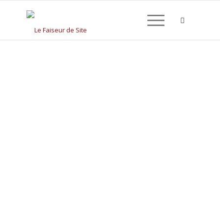
CRÉATION DE SITE
INTERNET À MÉREAU