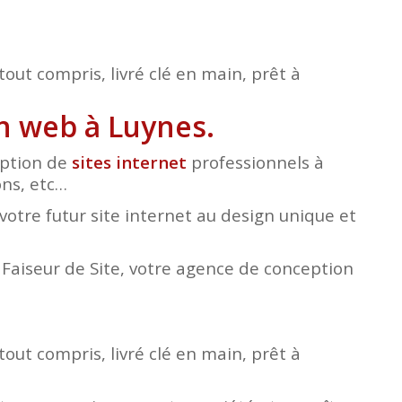
tout compris, livré clé en main, prêt à
on web à Luynes.
eption de
sites internet
professionnels à
ons, etc…
otre futur site internet au design unique et
e Faiseur de Site, votre agence de conception
tout compris, livré clé en main, prêt à