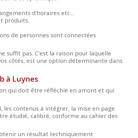
changements d’horaires etc…
t produits.
lions de personnes sont connectées
e suffit pas. C’est la raison pour laquelle
vos côtés, est une option déterminante dans
eb à Luynes
tion qui doit être réfléchie en amont et qui
, les contenus à intégrer, la mise en page
tre étudié, calibré, conforme au cahier des
obtenir un résultat techniquement