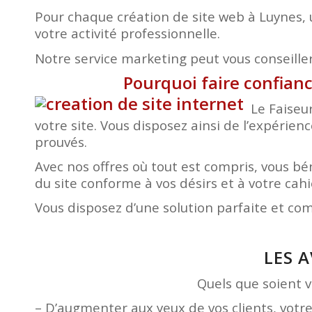
Pour chaque création de site web à Luynes, 
votre activité professionnelle.
Notre service marketing peut vous conseiller 
Pourquoi faire confianc
Le Faiseu
votre site. Vous disposez ainsi de l’expérien
prouvés.
Avec nos offres où tout est compris, vous 
du site conforme à vos désirs et à votre ca
Vous disposez d’une solution parfaite et co
LES 
Quels que soient vo
– D’augmenter aux yeux de vos clients, votr