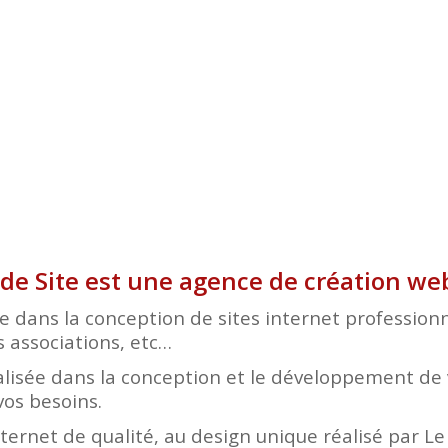
 de Site est une agence de création we
 dans la conception de sites internet professionne
s associations, etc…
lisée dans la conception et le développement de v
vos besoins.
nternet de qualité, au design unique réalisé par L