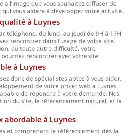
e à l’image que vous souhaitez diffuser de
qui vous aidera à développer votre activité.
qualité à Luynes
r téléphone, du lundi au jeudi de 9H à 17H,
ez rencontrer dans l’usage de votre site.
, ou toute autre difficulté, votre
s pourriez rencontrer avec votre
site.
able à Luynes
ez donc de spécialistes aptes à vous aider,
éveloppement de votre projet web à Luynes.
é capable de répondre à votre demande. Nos
ion du site, le référencement naturel, et la
ix abordable à Luynes
bles et comprenant le référencement dès la