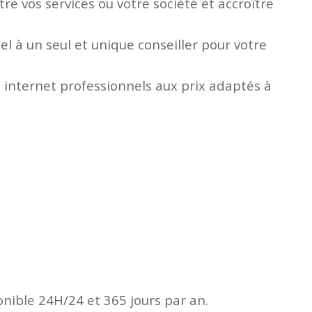
e vos services ou votre société et accroître
l à un seul et unique conseiller pour votre
 internet professionnels aux prix adaptés à
onible 24H/24 et 365 jours par an.