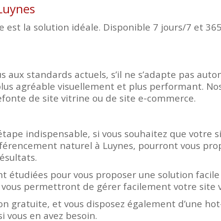
 Luynes
est la solution idéale. Disponible 7 jours/7 et 365
d plus aux standards actuels, s’il ne s’adapte pas a
lus agréable visuellement et plus performant. Nos
fonte de site vitrine ou de site e-commerce.
tape indispensable, si vous souhaitez que votre sit
éférencement naturel à Luynes, pourront vous pro
ésultats.
t étudiées pour vous proposer une solution facile 
 vous permettront de gérer facilement votre site 
n gratuite, et vous disposez également d’une hot-
i vous en avez besoin.