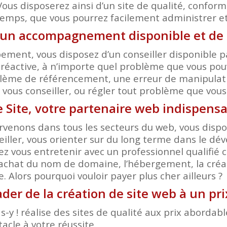
Vous disposerez ainsi d’un site de qualité, conform
temps, que vous pourrez facilement administrer et 
’un accompagnement disponible et de 
ent, vous disposez d’un conseiller disponible pa
réactive, à n’importe quel problème que vous pouv
ème de référencement, une erreur de manipulation
r, vous conseiller, ou régler tout problème que vou
e Site, votre partenaire web indispens
rvenons dans tous les secteurs du web, vous dispos
eiller, vous orienter sur du long terme dans le d
ez vous entretenir avec un professionnel qualifi
’achat du nom de domaine, l’hébergement, la créat
 Alors pourquoi vouloir payer plus cher ailleurs ?
ader de la création de site web à un pr
-y ! réalise des sites de qualité aux prix aborda
acle à votre réussite.