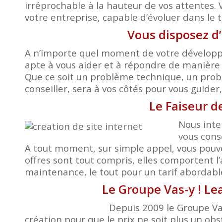
irréprochable à la hauteur de vos attentes. 
votre entreprise, capable d’évoluer dans le 
Vous disposez d
A n’importe quel moment de votre développem
apte à vous aider et à répondre de manière 
Que ce soit un problème technique, un probl
conseiller, sera à vos côtés pour vous guide
Le Faiseur d
Nous inte
vous cons
A tout moment, sur simple appel, vous pouv
offres sont tout compris, elles comportent l
maintenance, le tout pour un tarif abordable.
Le Groupe Vas-y ! Le
Depuis 2009 le Groupe Vas
création pour que le prix ne soit plus un obst