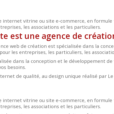
e internet vitrine ou site e-commerce, en formule 
eprises, les associations et les particuliers.
ite est une agence de créati
nce web de création est spécialisée dans la conc
our les entreprises, les particuliers, les associati
lisée dans la conception et le développement de v
vos besoins.
nternet de qualité, au design unique réalisé par L
e internet vitrine ou site e-commerce, en formule 
eprises, les associations et les particuliers.