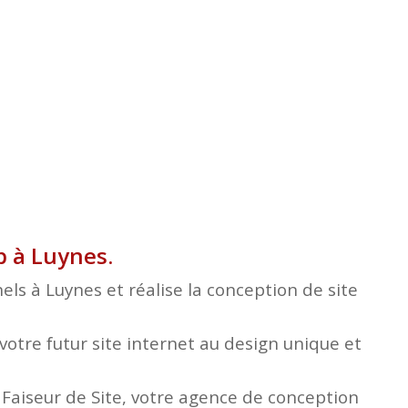
b à Luynes.
ls à Luynes et réalise la conception de site
otre futur site internet au design unique et
e Faiseur de Site, votre agence de conception