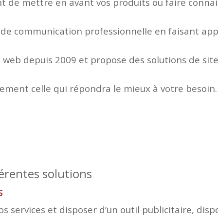
 de mettre en avant vos produits ou faire connaitr
 de communication professionnelle en faisant appe
web depuis 2009 et propose des solutions de site
lement celle qui répondra le mieux à votre besoin.
férentes solutions
es
 services et disposer d’un outil publicitaire, disp