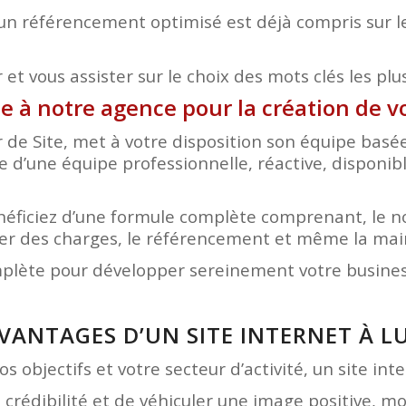
un référencement optimisé est déjà compris sur le
et vous assister sur le choix des mots clés les plu
e à notre agence pour la création de v
r de Site, met à votre disposition son équipe bas
ce d’une équipe professionnelle, réactive, disponib
bénéficiez d’une formule complète comprenant, le 
hier des charges, le référencement et même la ma
mplète pour développer sereinement votre business
AVANTAGES D’UN SITE INTERNET À L
s objectifs et votre secteur d’activité, un site in
e crédibilité et de véhiculer une image positive, 