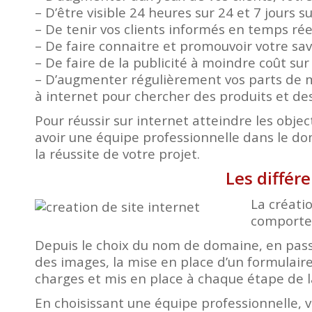
– D’être visible 24 heures sur 24 et 7 jours s
– De tenir vos clients informés en temps ré
– De faire connaitre et promouvoir votre savo
– De faire de la publicité à moindre coût su
– D’augmenter régulièrement vos parts de m
à internet pour chercher des produits et des
Pour réussir sur internet atteindre les object
avoir une équipe professionnelle dans le d
la réussite de votre projet.
Les différ
La créatio
comporte 
Depuis le choix du nom de domaine, en passa
des images, la mise en place d’un formulaire
charges et mis en place à chaque étape de l
En choisissant une équipe professionnelle, 