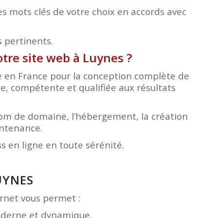
s mots clés de votre choix en accords avec
s pertinents.
otre site web à Luynes
?
ée en France pour la conception complète de
le, compétente et qualifiée aux résultats
nom de domaine, l’hébergement, la création
intenance.
 en ligne en toute sérénité.
UYNES
ternet vous permet :
moderne et dynamique.