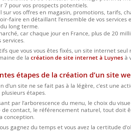
ur 7 pour vos prospects potentiels.
el sur vos offres en magasin, promotions, tarifs, 
ir-faire en détaillant l’ensemble de vos services e
r du long terme.
arché, car chaque jour en France, plus de 20 mil
 services.
ifs que vous vous êtes fixés, un site internet seul n
omaine de la
création de site internet à Luynes
à 
entes étapes de la création d’un site w
n d’un site ne se fait pas à la légère, c’est une ac
plusieurs étapes.
nt par l’arborescence du menu, le choix du visuel
 de contact, le référencement naturel, tout doit ê
a conception.
vous gagnez du temps et vous avez la certitude d’