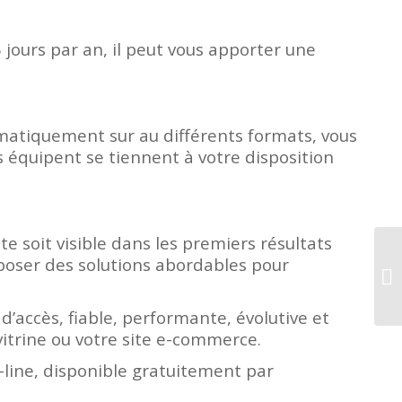
 jours par an, il peut vous apporter une
utomatiquement sur au différents formats, vous
 équipent se tiennent à votre disposition
e soit visible dans les premiers résultats
poser des solutions abordables pour
d’accès, fiable, performante, évolutive et
vitrine ou votre site e-commerce.
line, disponible gratuitement par