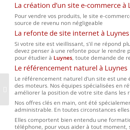
La création d’un site e-commerce à
Pour vendre vos produits, le site e-commerce 
source de revenu non négligeable
La refonte de site internet à Luynes
Si votre site est vieillissant, s’il ne répon
devez penser à une refonte pour le rendre p
pour étudier à
Luynes
, toute demande de re
Le référencement naturel à Luynes
Le référencement naturel d’un site est une é
des moteurs. Nos équipes spécialisées en r
Création site internet
améliorer la position de votre site dans les r
Bléré
Nos offres clés en main, ont été spécialemen
administrable. En toutes circonstances elles
Elles comportent bien entendu une formatio
téléphone, pour vous aider à tout moment, s