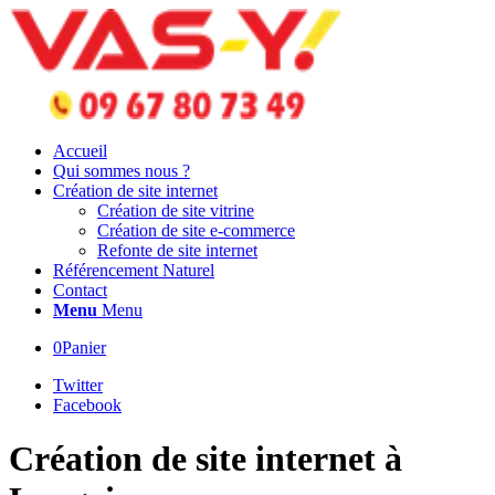
Accueil
Qui sommes nous ?
Création de site internet
Création de site vitrine
Création de site e-commerce
Refonte de site internet
Référencement Naturel
Contact
Menu
Menu
0
Panier
Twitter
Facebook
Création de site internet à