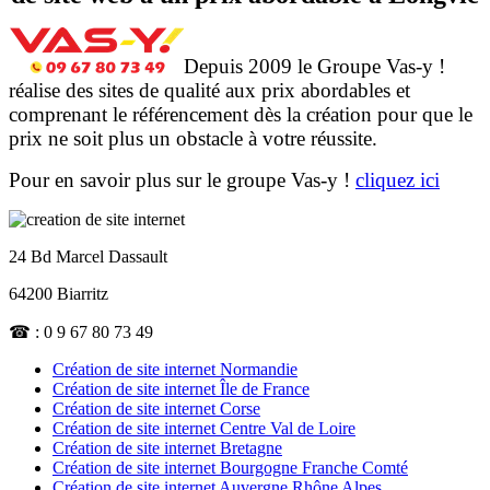
Depuis 2009 le Groupe Vas-y !
réalise des sites de qualité aux prix abordables et
comprenant le référencement dès la création pour que le
prix ne soit plus un obstacle à votre réussite.
Pour en savoir plus sur le groupe Vas-y !
cliquez ici
24 Bd Marcel Dassault
64200 Biarritz
☎ : 0 9 67 80 73 49
Création de site internet Normandie
Création de site internet Île de France
Création de site internet Corse
Création de site internet Centre Val de Loire
Création de site internet Bretagne
Création de site internet Bourgogne Franche Comté
Création de site internet Auvergne Rhône Alpes