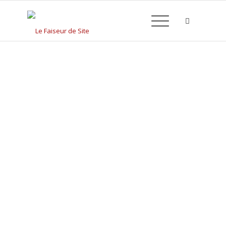
CRÉATION DE SITE
INTERNET À LIFFRÉ