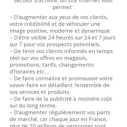
secteur d’activité, un site internet vous
permet :
– D’augmenter aux yeux de vos clients,
votre crédibilité et de véhiculer une
image positive, moderne et dynamique.
– D’être visible 24 heures sur 24 et 7 jours
sur 7 pour vos prospects potentiels.
– De tenir vos clients informés en temps
réel sur vos offres en magasin,
promotions, tarifs, changements
d’horaires etc…
– De faire connaitre et promouvoir votre
savoir-faire en détaillant l’ensemble de
vos services et produits.
– De faire de la publicité à moindre coût
sur du long terme.
– D’augmenter régulièrement vos parts
de marché, car chaque jour en France,
plus de 20 millions de personnes sont