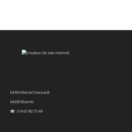
24 Bd Marcel Dassault
64200 Biarritz
☎ : 0 9 67 80 73 49