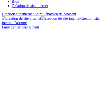
Blog
Création de site internet
Création site internet Saint Sébastien de Morsent
Création site
internet Brionne
Faire défiler vers le haut