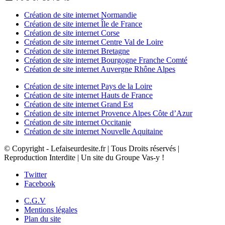
Création de site internet Normandie
Création de site internet Île de France
Création de site internet Corse
Création de site internet Centre Val de Loire
Création de site internet Bretagne
Création de site internet Bourgogne Franche Comté
Création de site internet Auvergne Rhône Alpes
Création de site internet Pays de la Loire
Création de site internet Hauts de France
Création de site internet Grand Est
Création de site internet Provence Alpes Côte d’Azur
Création de site internet Occitanie
Création de site internet Nouvelle Aquitaine
© Copyright - Lefaiseurdesite.fr | Tous Droits réservés |
Reproduction Interdite | Un site du Groupe Vas-y !
Twitter
Facebook
C.G.V
Mentions légales
Plan du site