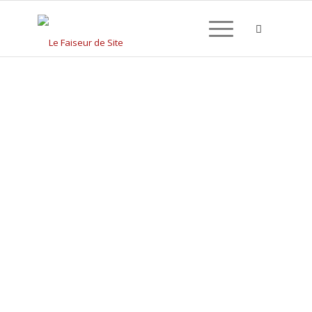
CRÉATION DE SITE
INTERNET À GRÉSY