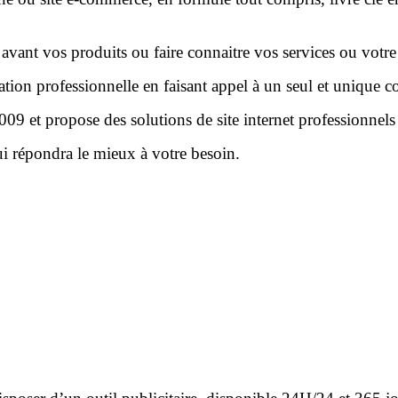
vant vos produits ou faire connaitre vos services ou votre so
ion professionnelle en faisant appel à un seul et unique co
9 et propose des solutions de site internet professionnels 
ui répondra le mieux à votre besoin.