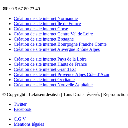
☎ : 0 9 67 80 73 49
Création de site internet Normandie
Création de site internet Île de France
Création de site internet Corse
Création de site internet Centre Val de Loire
Création de site internet Bretagne
Création de site internet Bourgogne Franche Comté
Création de site internet Auvergne Rhône Alpes
Création de site internet Pays de la Loire
Création de site internet Hauts de France
Création de site internet Grand Est
Création de site internet Provence Alpes Côte d’Azur
Création de site internet Occitanie
Création de site internet Nouvelle Aquitaine
© Copyright - Lefaiseurdesite.fr | Tous Droits réservés | Reproduction
Twitter
Facebook
C.G.V
Mentions légales