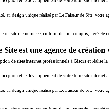
onception et le développement de votre futur site internet a
ité, au design unique réalisé par Le Faiseur de Site, votre 
rine ou site e-commerce, en formule tout compris, livré clé 
e Site est une agence de création 
eption de
sites internet
professionnels à
Gisors
et réalise l
onception et le développement de votre futur site internet a
ité, au design unique réalisé par Le Faiseur de Site, votre 
rine ou site e-commerce, en formule tout compris, livré clé 