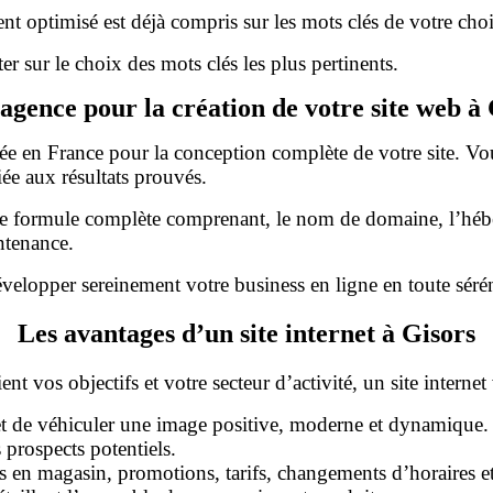
t optimisé est déjà compris sur les mots clés de votre choi
er sur le choix des mots clés les plus pertinents.
agence pour la création de votre site web à
sée en France pour la conception complète de votre site. Vo
iée aux résultats prouvés.
ne formule complète comprenant, le nom de domaine, l’héber
ntenance.
velopper sereinement votre business en ligne en toute sérén
Les avantages d’un site internet à Gisors
nt vos objectifs et votre secteur d’activité, un site interne
 et de véhiculer une image positive, moderne et dynamique.
 prospects potentiels.
res en magasin, promotions, tarifs, changements d’horaires 