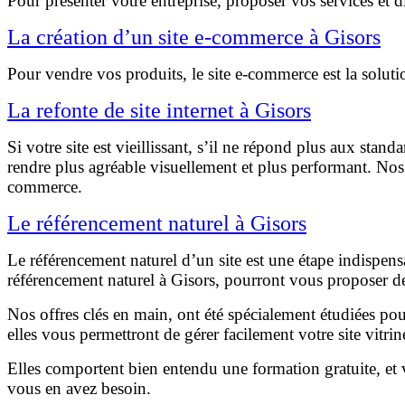
Pour présenter votre entreprise, proposer vos services et d
La création d’un site e-commerce à Gisors
Pour vendre vos produits, le site e-commerce est la soluti
La refonte de site internet à Gisors
Si votre site est vieillissant, s’il ne répond plus aux sta
rendre plus agréable visuellement et plus performant. Nos
commerce.
Le référencement naturel à Gisors
Le référencement naturel d’un site est une étape indispensa
référencement naturel à Gisors, pourront vous proposer des
Nos offres clés en main, ont été spécialement étudiées pou
elles vous permettront de gérer facilement votre site vitri
Elles comportent bien entendu une formation gratuite, et 
vous en avez besoin.