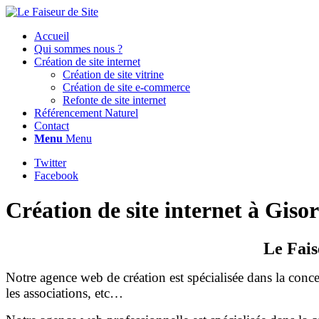
Accueil
Qui sommes nous ?
Création de site internet
Création de site vitrine
Création de site e-commerce
Refonte de site internet
Référencement Naturel
Contact
Menu
Menu
Twitter
Facebook
Création de site internet à Gisor
Le Fais
Notre agence web de création est spécialisée dans la concept
les associations, etc…