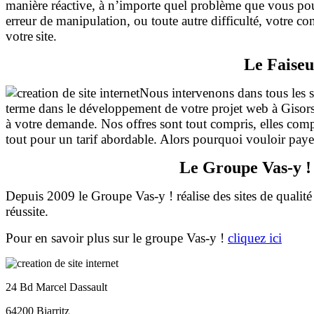
manière réactive, à n’importe quel problème que vous pou
erreur de manipulation, ou toute autre difficulté, votre co
votre
site.
Le Faiseu
Nous intervenons dans tous les s
terme dans le développement de votre projet web à Gisors
à votre demande. Nos offres sont tout compris, elles compo
tout pour un tarif abordable. Alors pourquoi vouloir payer
Le Groupe Vas-y ! 
Depuis 2009 le Groupe Vas-y ! réalise des sites de qualité
réussite.
Pour en savoir plus sur le groupe Vas-y !
cliquez ici
24 Bd Marcel Dassault
64200 Biarritz