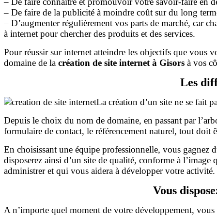
– De faire connaitre et promouvoir votre savoir-faire en dé
– De faire de la publicité à moindre coût sur du long term
– D’augmenter régulièrement vos parts de marché, car cha
à internet pour chercher des produits et des services.
Pour réussir sur internet atteindre les objectifs que vous v
domaine de la
création de site internet à Gisors
à vos côt
Les dif
La création d’un site ne se fait p
Depuis le choix du nom de domaine, en passant par l’arbor
formulaire de contact, le référencement naturel, tout doit 
En choisissant une équipe professionnelle, vous gagnez du
disposerez ainsi d’un site de qualité, conforme à l’image 
administrer et qui vous aidera à développer votre activité.
Vous dispose
A n’importe quel moment de votre développement, vous dis