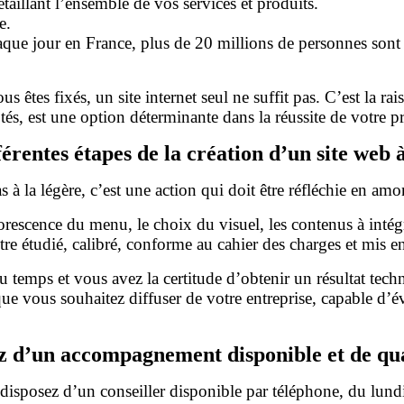
taillant l’ensemble de vos services et produits.
e.
que jour en France, plus de 20 millions de personnes sont
ous êtes fixés, un site internet seul ne suffit pas. C’est la 
és, est une option déterminante dans la réussite de votre pr
férentes étapes de la création d’un site web 
as à la légère, c’est une action qui doit être réfléchie en am
escence du menu, le choix du visuel, les contenus à intégr
être étudié, calibré, conforme au cahier des charges et mis 
 temps et vous avez la certitude d’obtenir un résultat tech
que vous souhaitez diffuser de votre entreprise, capable d’
z d’un accompagnement disponible et de qua
posez d’un conseiller disponible par téléphone, du lundi 