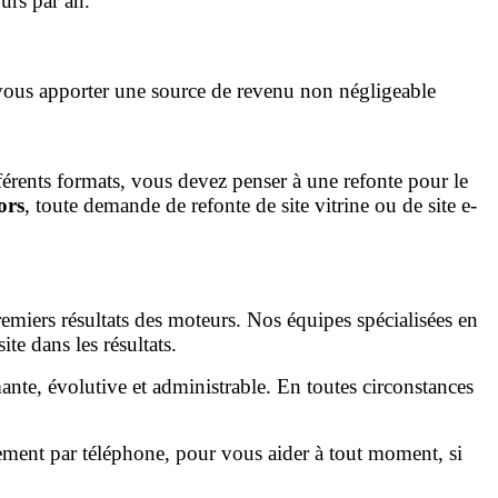
urs par an.
t vous apporter une source de revenu non négligeable
ifférents formats, vous devez penser à une refonte pour le
ors
, toute demande de refonte de site vitrine ou de site e-
premiers résultats des moteurs. Nos équipes spécialisées en
te dans les résultats.
ante, évolutive et administrable. En toutes circonstances
ement par téléphone, pour vous aider à tout moment, si