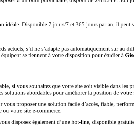
isposer d’un outil publicitaire, disponible 24H/24 et 365 jo
on idéale. Disponible 7 jours/7 et 365 jours par an, il peu
ndards actuels, s’il ne s’adapte pas automatiquement sur au d
 équipent se tiennent à votre disposition pour étudier à
Gis
ble, si vous souhaitez que votre site soit visible dans les 
 solutions abordables pour améliorer la position de votre si
r vous proposer une solution facile d’accès, fiable, perform
ne ou votre site e-commerce.
vous disposez également d’une hot-line, disponible gratuit