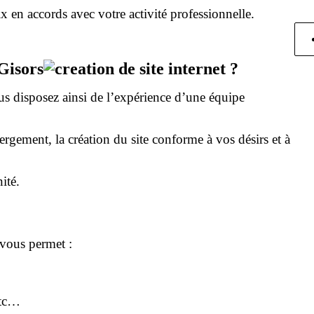
x en accords avec votre activité professionnelle.
 Gisors
?
us disposez ainsi de l’expérience d’une équipe
gement, la création du site conforme à vos désirs et à
ité.
t vous permet :
etc…