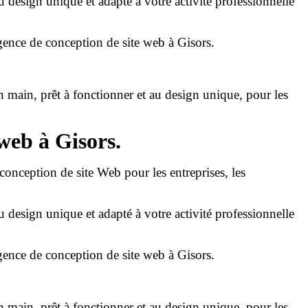
u design unique et adapté à votre activité professionnelle
agence de conception de site web à Gisors.
en main, prêt à fonctionner et au design unique, pour les
web à Gisors.
a conception de site Web pour les entreprises, les
u design unique et adapté à votre activité professionnelle
agence de conception de site web à Gisors.
en main, prêt à fonctionner et au design unique, pour les