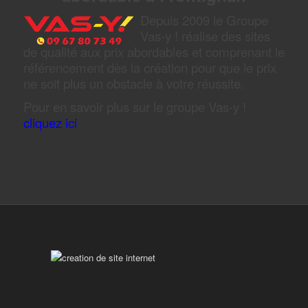
Depuis 2009 le Groupe
Vas-y ! réalise des sites
de qualité aux prix abordables et comprenant le
référencement dès la création pour que le prix
ne soit plus un obstacle à votre réussite.
Pour en savoir plus sur le groupe Vas-y !
cliquez ici