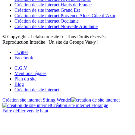
Création de site internet Hauts de France
Création de site internet Grand Est
Création de site internet Provence Alpes Côte d’Azur
Création de site internet Occitanie
Création de site internet Nouvelle Aquitaine
© Copyright - Lefaiseurdesite.fr | Tous Droits réservés |
Reproduction Interdite | Un site du Groupe Vas-y !
Twitter
Facebook
C.G.V
Mentions légales
Plan du site
Blog
Création de site internet
Création site internet Stiring Wendel
Création site internet Florange
Faire défiler vers le haut