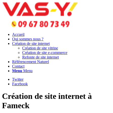
Accueil
Qui sommes nous ?
Création de site internet
Création de site vitrine
Création de site e-commerce
Refonte de site internet
Référencement Naturel
Contact
Menu
Menu
Twitter
Facebook
Création de site internet à
Fameck