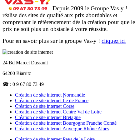
Depuis 2009 le Groupe Vas-y !
réalise des sites de qualité aux prix abordables et
comprenant le référencement dès la création pour que le
prix ne soit plus un obstacle à votre réussite.
Pour en savoir plus sur le groupe Vas-y !
cliquez ici
24 Bd Marcel Dassault
64200 Biarritz
☎ : 0 9 67 80 73 49
Création de site internet Normandie
Création de site internet Île de France
Création de site internet Corse
Création de site internet Centre Val de Loire
Création de site internet Bretagne
Création de site internet Bourgogne Franche Comté
Création de site internet Auvergne Rhône Alpes
Création de site internet Pays de la Loire