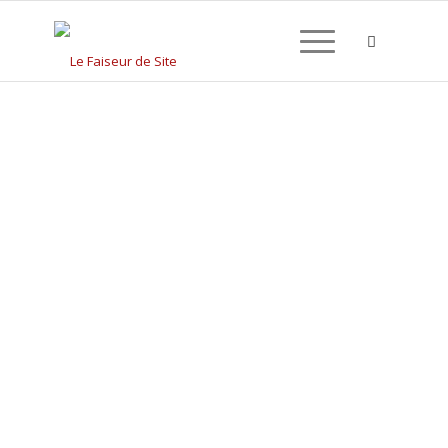
CRÉATION DE SITE
INTERNET À ÉCLARON