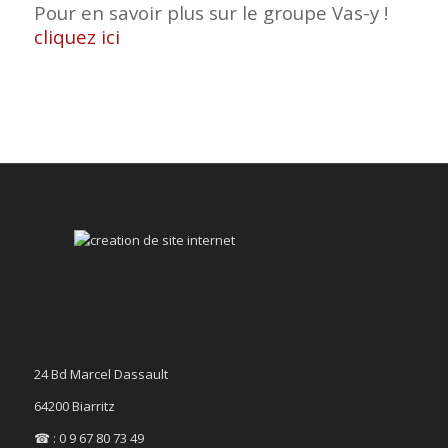
Pour en savoir plus sur le groupe Vas-y !
cliquez ici
24 Bd Marcel Dassault
64200 Biarritz
☎ : 0 9 67 80 73 49