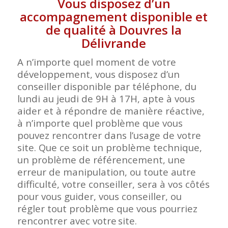
Vous disposez d’un
accompagnement disponible et
de qualité à Douvres la
Délivrande
A n’importe quel moment de votre
développement, vous disposez d’un
conseiller disponible par téléphone, du
lundi au jeudi de 9H à 17H, apte à vous
aider et à répondre de manière réactive,
à n’importe quel problème que vous
pouvez rencontrer dans l’usage de votre
site. Que ce soit un problème technique,
un problème de référencement, une
erreur de manipulation, ou toute autre
difficulté, votre conseiller, sera à vos côtés
pour vous guider, vous conseiller, ou
régler tout problème que vous pourriez
rencontrer avec votre
site.