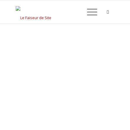
CRÉATION DE SITE
INTERNET À DOUVRES