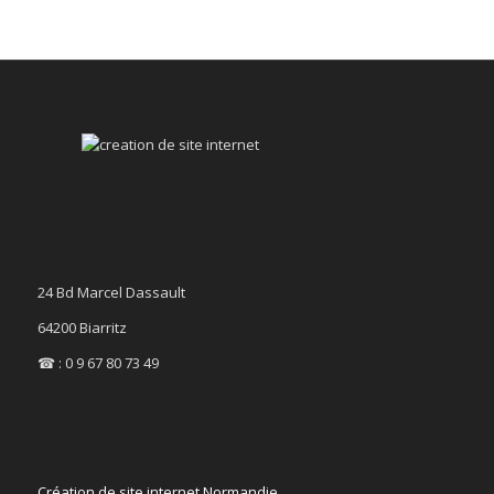
24 Bd Marcel Dassault
64200 Biarritz
☎ : 0 9 67 80 73 49
Création de site internet Normandie