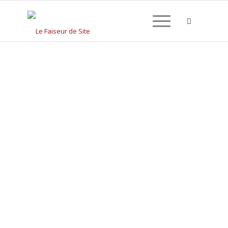
CRÉATION DE SITE
INTERNET À CHEVIGNY