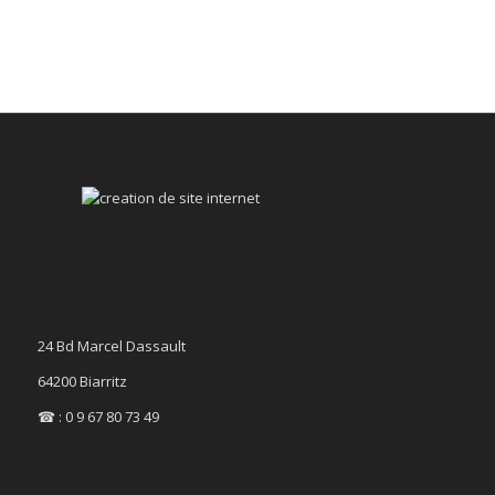
24 Bd Marcel Dassault
64200 Biarritz
☎ : 0 9 67 80 73 49