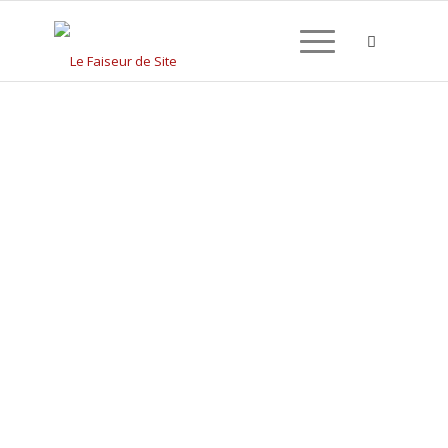
CRÉATION DE SITE
INTERNET À CHÂTEL