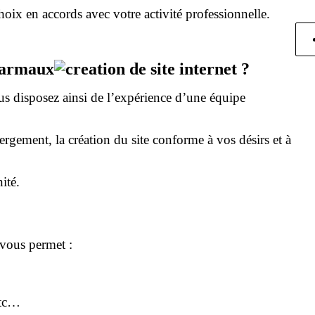
oix en accords avec votre activité professionnelle.
 Carmaux
?
us disposez ainsi de l’expérience d’une équipe
gement, la création du site conforme à vos désirs et à
ité.
t vous permet :
etc…