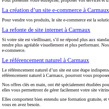
Pour présenter votre entreprise, proposer vos services et d
La création d’un site e-commerce à Carmaux
Pour vendre vos produits, le site e-commerce est la soluti
La refonte de site internet à Carmaux
Si votre site est vieillissant, s’il ne répond plus aux sta
rendre plus agréable visuellement et plus performant. Nos
e-commerce.
Le référencement naturel à Carmaux
Le référencement naturel d’un site est une étape indispensa
référencement naturel à Carmaux, pourront vous proposer de
Nos offres clés en main, ont été spécialement étudiées pou
elles vous permettront de gérer facilement votre site vitri
Elles comportent bien entendu une formation gratuite, et 
vous en avez besoin.