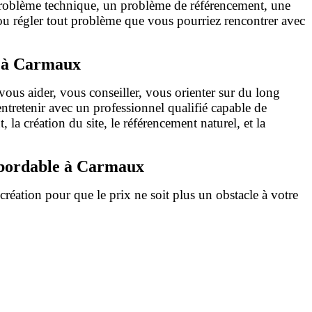
 problème technique, un problème de référencement, une
, ou régler tout problème que vous pourriez rencontrer avec
e à Carmaux
vous aider, vous conseiller, vous orienter sur du long
retenir avec un professionnel qualifié capable de
a création du site, le référencement naturel, et la
 abordable à Carmaux
réation pour que le prix ne soit plus un obstacle à votre