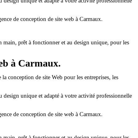
u design unique et adapté à votre activité professionnelle
e agence de conception de site web à Carmaux.
en main, prêt à fonctionner et au design unique, pour les
 web à Carmaux.
e la conception de site Web pour les entreprises, les
u design unique et adapté à votre activité professionnelle
e agence de conception de site web à Carmaux.
en main, prêt à fonctionner et au design unique, pour les