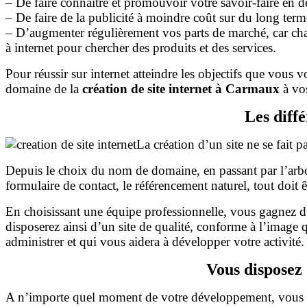
– De faire connaitre et promouvoir votre savoir-faire en dé
– De faire de la publicité à moindre coût sur du long term
– D’augmenter régulièrement vos parts de marché, car cha
à internet pour chercher des produits et des services.
Pour réussir sur internet atteindre les objectifs que vous v
domaine de la
création de site internet à Carmaux
à vos
Les diff
La création d’un site ne se fait p
Depuis le choix du nom de domaine, en passant par l’arbor
formulaire de contact, le référencement naturel, tout doit 
En choisissant une équipe professionnelle, vous gagnez du
disposerez ainsi d’un site de qualité, conforme à l’image 
administrer et qui vous aidera à développer votre activité.
Vous disposez
A n’importe quel moment de votre développement, vous dis