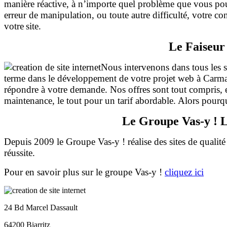
manière réactive, à n’importe quel problème que vous pou
erreur de manipulation, ou toute autre difficulté, votre co
votre
site.
Le Faiseur
Nous intervenons dans tous les s
terme dans le développement de votre projet web à Carma
répondre à votre demande. Nos offres sont tout compris, e
maintenance, le tout pour un tarif abordable. Alors pourqu
Le Groupe Vas-y ! L
Depuis 2009 le Groupe Vas-y ! réalise des sites de qualité
réussite.
Pour en savoir plus sur le groupe Vas-y !
cliquez ici
24 Bd Marcel Dassault
64200 Biarritz