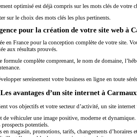
ent optimisé est déjà compris sur les mots clés de votre ch
er sur le choix des mots clés les plus pertinents.
agence pour la création de votre site web à
sée en France pour la conception complète de votre site. Vo
iée aux résultats prouvés.
ne formule complète comprenant, le nom de domaine, l’héber
ntenance.
velopper sereinement votre business en ligne en toute sérén
Les avantages d’un site internet à Carmaux
nt vos objectifs et votre secteur d’activité, un site interne
 et de véhiculer une image positive, moderne et dynamique.
 prospects potentiels.
res en magasin, promotions, tarifs, changements d’horaires 