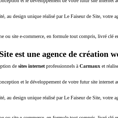
onception et le développement de votre futur site internet a
lité, au design unique réalisé par Le Faiseur de Site, votr
rine ou site e-commerce, en formule tout compris, livré clé 
Site est une agence de création
eption de
sites internet
professionnels à
Carmaux
et réalis
onception et le développement de votre futur site internet a
lité, au design unique réalisé par Le Faiseur de Site, votr
rine ou site e-commerce, en formule tout compris, livré clé 