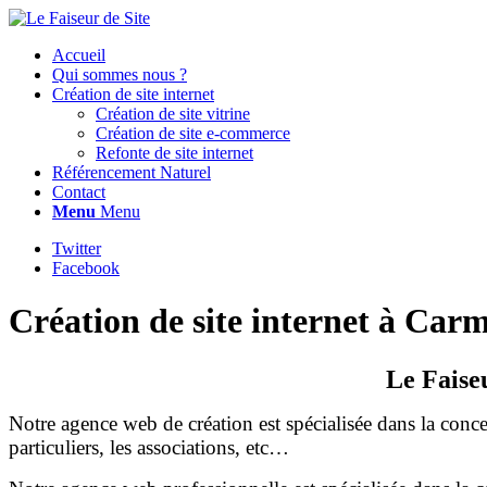
Accueil
Qui sommes nous ?
Création de site internet
Création de site vitrine
Création de site e-commerce
Refonte de site internet
Référencement Naturel
Contact
Menu
Menu
Twitter
Facebook
Création de site internet à Car
Le Faise
Notre agence web de création est spécialisée dans la concep
particuliers, les associations, etc…