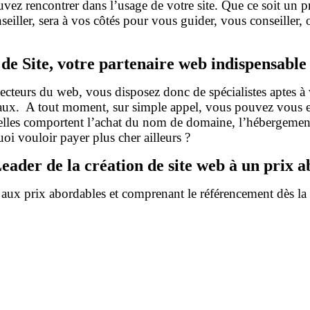
vez rencontrer dans l’usage de votre site. Que ce soit un
nseiller, sera à vos côtés pour vous guider, vous conseiller
 de Site, votre partenaire web indispensabl
ecteurs du web, vous disposez donc de spécialistes aptes à 
ux. A tout moment, sur simple appel, vous pouvez vous ent
lles comportent l’achat du nom de domaine, l’hébergement, l
oi vouloir payer plus cher ailleurs ?
eader de la création de site web à un prix
 aux prix abordables et comprenant le référencement dès la c