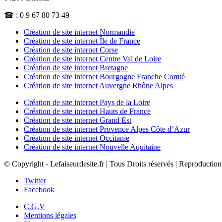
☎ : 0 9 67 80 73 49
Création de site internet Normandie
Création de site internet Île de France
Création de site internet Corse
Création de site internet Centre Val de Loire
Création de site internet Bretagne
Création de site internet Bourgogne Franche Comté
Création de site internet Auvergne Rhône Alpes
Création de site internet Pays de la Loire
Création de site internet Hauts de France
Création de site internet Grand Est
Création de site internet Provence Alpes Côte d’Azur
Création de site internet Occitanie
Création de site internet Nouvelle Aquitaine
© Copyright - Lefaiseurdesite.fr | Tous Droits réservés | Reproduction
Twitter
Facebook
C.G.V
Mentions légales