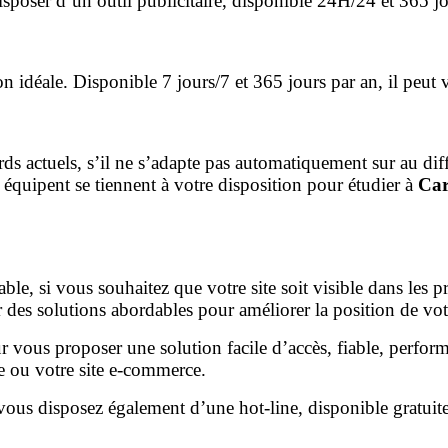
isposer d’un outil publicitaire, disponible 24H/24 et 365 jo
on idéale. Disponible 7 jours/7 et 365 jours par an, il peu
ndards actuels, s’il ne s’adapte pas automatiquement sur au d
 équipent se tiennent à votre disposition pour étudier à
Ca
ble, si vous souhaitez que votre site soit visible dans les 
s solutions abordables pour améliorer la position de votre 
r vous proposer une solution facile d’accès, fiable, perform
ne ou votre site e-commerce.
vous disposez également d’une hot-line, disponible gratuit