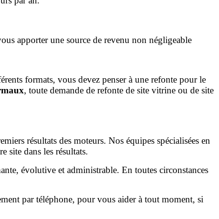
urs par an.
t vous apporter une source de revenu non négligeable
ifférents formats, vous devez penser à une refonte pour le
rmaux
, toute demande de refonte de site vitrine ou de site
premiers résultats des moteurs. Nos équipes spécialisées en
site dans les résultats.
ante, évolutive et administrable. En toutes circonstances
ement par téléphone, pour vous aider à tout moment, si