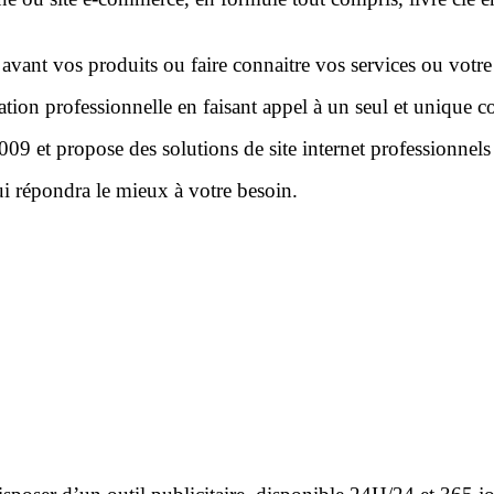
vant vos produits ou faire connaitre vos services ou votre so
ion professionnelle en faisant appel à un seul et unique co
9 et propose des solutions de site internet professionnels 
ui répondra le mieux à votre besoin.