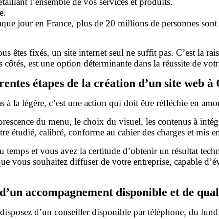
taillant l’ensemble de vos services et produits.
e.
que jour en France, plus de 20 millions de personnes sont
ous êtes fixés, un site internet seul ne suffit pas. C’est la 
 côtés, est une option déterminante dans la réussite de votr
érentes étapes de la création d’un site web 
as à la légère, c’est une action qui doit être réfléchie en am
escence du menu, le choix du visuel, les contenus à intégr
être étudié, calibré, conforme au cahier des charges et mis 
 temps et vous avez la certitude d’obtenir un résultat tech
que vous souhaitez diffuser de votre entreprise, capable d’
 d’un accompagnement disponible et de qua
posez d’un conseiller disponible par téléphone, du lundi 