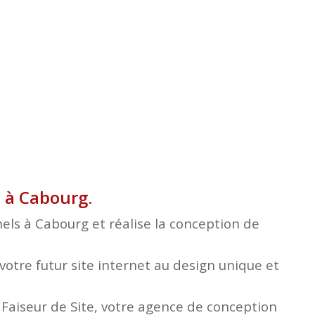
b à Cabourg.
els à Cabourg et réalise la conception de
otre futur site internet au design unique et
e Faiseur de Site, votre agence de conception