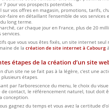
ur 7 pour vos prospects potentiels.
el sur vos offres en magasin, promotions, tarifs, 
ir-faire en détaillant l’ensemble de vos services e
r du long terme.
arché, car chaque jour en France, plus de 20 mil
 services.
ifs que vous vous êtes fixés, un site internet seul n
omaine de la
création de site internet à Cabourg
à
ntes étapes de la création d’un site w
n d’un site ne se fait pas à la légère, c’est une ac
plusieurs étapes.
nt par l’arborescence du menu, le choix du visuel
 de contact, le référencement naturel, tout doit ê
a conception.
vous gagnez du temps et vous avez la certitude d’