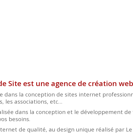
de Site est une agence de création we
e dans la conception de sites internet professionn
s, les associations, etc…
lisée dans la conception et le développement de v
vos besoins.
nternet de qualité, au design unique réalisé par L