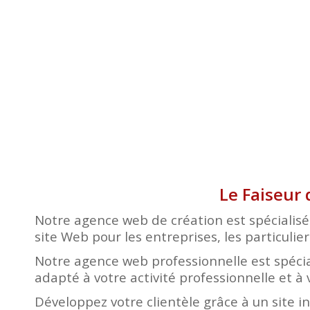
Le Faiseur 
Notre agence web de création est spécialisé
site Web pour les entreprises, les particulier
Notre agence web professionnelle est spécia
adapté à votre activité professionnelle et à 
Développez votre clientèle grâce à un site i