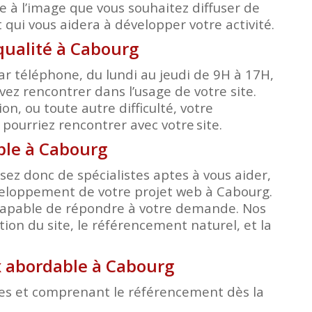
e à l’image que vous souhaitez diffuser de
qui vous aidera à développer votre activité.
ualité à Cabourg
r téléphone, du lundi au jeudi de 9H à 17H,
ez rencontrer dans l’usage de votre site.
, ou toute autre difficulté, votre
s pourriez rencontrer avec votre
site.
able à Cabourg
ez donc de spécialistes aptes à vous aider,
éveloppement de votre projet web à Cabourg.
é capable de répondre à votre demande. Nos
ion du site, le référencement naturel, et la
ix abordable à Cabourg
bles et comprenant le référencement dès la