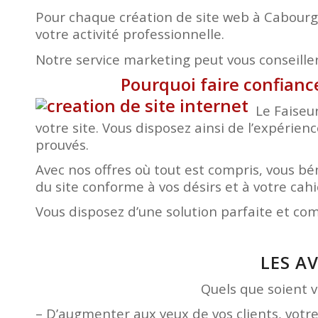
Pour chaque création de site web à Cabourg,
votre activité professionnelle.
Notre service marketing peut vous conseiller 
Pourquoi faire confianc
Le Faiseu
votre site. Vous disposez ainsi de l’expérien
prouvés.
Avec nos offres où tout est compris, vous 
du site conforme à vos désirs et à votre ca
Vous disposez d’une solution parfaite et co
LES A
Quels que soient vo
– D’augmenter aux yeux de vos clients, votr