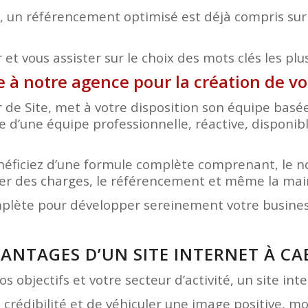
 un référencement optimisé est déjà compris sur 
et vous assister sur le choix des mots clés les plu
e à notre agence pour la création de v
r de Site, met à votre disposition son équipe bas
ce d’une équipe professionnelle, réactive, disponib
bénéficiez d’une formule complète comprenant, le 
hier des charges, le référencement et même la ma
mplète pour développer sereinement votre business
VANTAGES D’UN SITE INTERNET À C
s objectifs et votre secteur d’activité, un site in
e crédibilité et de véhiculer une image positive, 