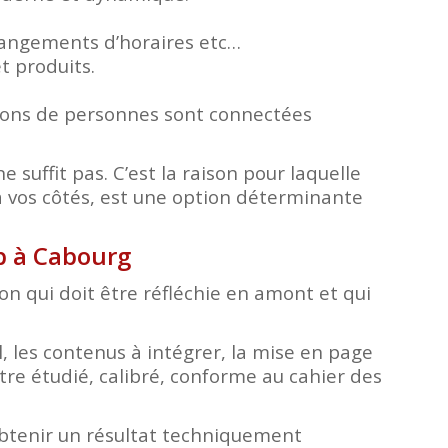
changements d’horaires etc…
t produits.
lions de personnes sont connectées
e suffit pas. C’est la raison pour laquelle
 vos côtés, est une option déterminante
eb à Cabourg
tion qui doit être réfléchie en amont et qui
, les contenus à intégrer, la mise en page
tre étudié, calibré, conforme au cahier des
obtenir un résultat techniquement