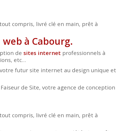
tout compris, livré clé en main, prêt à
n web à Cabourg.
eption de
sites internet
professionnels à
tions, etc…
otre futur site internet au design unique et
e Faiseur de Site, votre agence de conception
tout compris, livré clé en main, prêt à