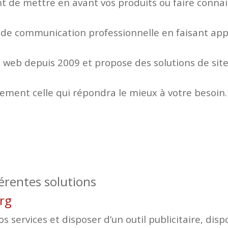
 de mettre en avant vos produits ou faire connaitr
 de communication professionnelle en faisant appe
web depuis 2009 et propose des solutions de site
lement celle qui répondra le mieux à votre besoin.
férentes solutions
urg
 services et disposer d’un outil publicitaire, disp