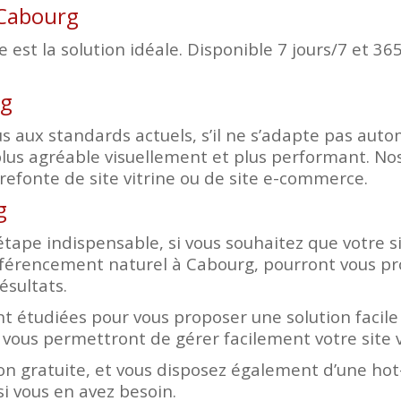
 Cabourg
est la solution idéale. Disponible 7 jours/7 et 365
rg
d plus aux standards actuels, s’il ne s’adapte pas a
lus agréable visuellement et plus performant. Nos
efonte de site vitrine ou de site e-commerce.
g
tape indispensable, si vous souhaitez que votre sit
éférencement naturel à Cabourg, pourront vous pr
ésultats.
t étudiées pour vous proposer une solution facile 
 vous permettront de gérer facilement votre site 
n gratuite, et vous disposez également d’une hot-
i vous en avez besoin.