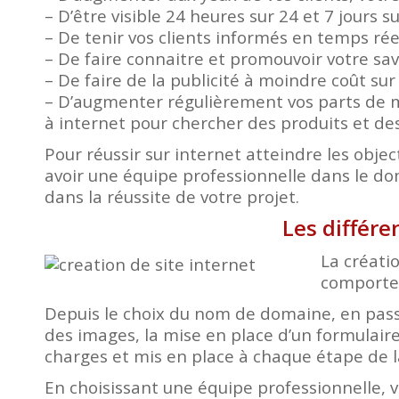
– D’être visible 24 heures sur 24 et 7 jours s
– De tenir vos clients informés en temps ré
– De faire connaitre et promouvoir votre savo
– De faire de la publicité à moindre coût su
– D’augmenter régulièrement vos parts de m
à internet pour chercher des produits et des
Pour réussir sur internet atteindre les object
avoir une équipe professionnelle dans le d
dans la réussite de votre projet.
Les différe
La créatio
comporte 
Depuis le choix du nom de domaine, en passa
des images, la mise en place d’un formulaire
charges et mis en place à chaque étape de l
En choisissant une équipe professionnelle, 