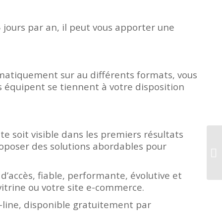
 jours par an, il peut vous apporter une
utomatiquement sur au différents formats, vous
 équipent se tiennent à votre disposition
e soit visible dans les premiers résultats
oposer des solutions abordables pour
d’accès, fiable, performante, évolutive et
vitrine ou votre site e-commerce.
line, disponible gratuitement par