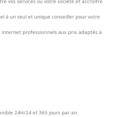
e vos services ou votre société et accroître
l à un seul et unique conseiller pour votre
 internet professionnels aux prix adaptés à
onible 24H/24 et 365 jours par an.