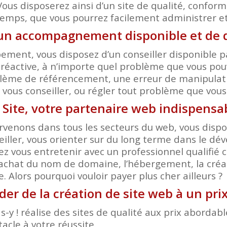
Vous disposerez ainsi d’un site de qualité, conform
temps, que vous pourrez facilement administrer et 
’un accompagnement disponible et de q
ent, vous disposez d’un conseiller disponible pa
réactive, à n’importe quel problème que vous pouv
ème de référencement, une erreur de manipulation
r, vous conseiller, ou régler tout problème que vou
 Site, votre partenaire web indispens
rvenons dans tous les secteurs du web, vous dispos
eiller, vous orienter sur du long terme dans le d
ez vous entretenir avec un professionnel qualifi
’achat du nom de domaine, l’hébergement, la créat
 Alors pourquoi vouloir payer plus cher ailleurs ?
der de la création de site web à un pr
-y ! réalise des sites de qualité aux prix aborda
acle à votre réussite.