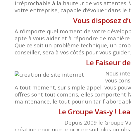
irréprochable à la hauteur de vos attentes. 
votre entreprise, capable d’évoluer dans le 
Vous disposez d
A n’importe quel moment de votre développem
apte à vous aider et à répondre de manière 
Que ce soit un problème technique, un probl
conseiller, sera à vos côtés pour vous guide
Le Faiseur de
Nous inte
vous cons
A tout moment, sur simple appel, vous pouv
offres sont tout compris, elles comportent l
maintenance, le tout pour un tarif abordable.
Le Groupe Vas-y ! Lea
Depuis 2009 le Groupe Vas
création pour que le prix ne soit plus un obst