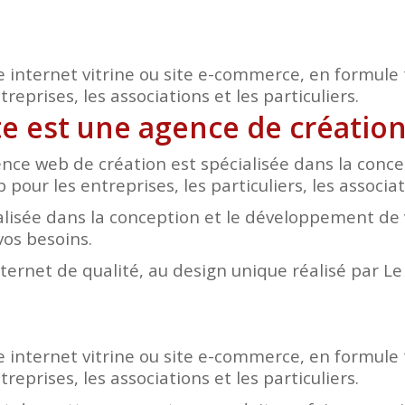
e internet vitrine ou site e-commerce, en formule 
eprises, les associations et les particuliers.
ite est une agence de créatio
nce web de création est spécialisée dans la conc
 pour les entreprises, les particuliers, les associa
lisée dans la conception et le développement de v
vos besoins.
nternet de qualité, au design unique réalisé par L
e internet vitrine ou site e-commerce, en formule 
eprises, les associations et les particuliers.