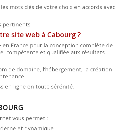
les mots clés de votre choix en accords avec
s pertinents.
otre site web à Cabourg
?
ée en France pour la conception complète de
le, compétente et qualifiée aux résultats
nom de domaine, l’hébergement, la création
intenance.
 en ligne en toute sérénité.
ABOURG
ternet vous permet :
moderne et dynamique.