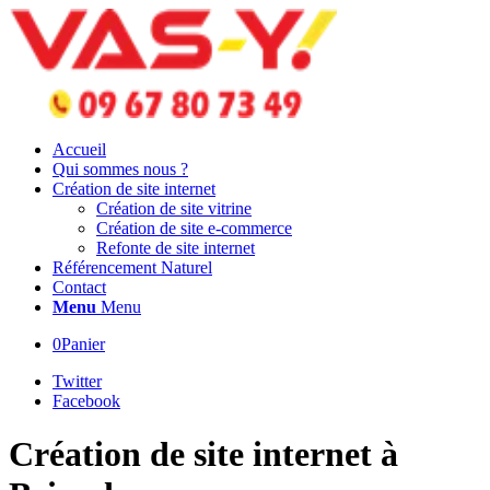
Accueil
Qui sommes nous ?
Création de site internet
Création de site vitrine
Création de site e-commerce
Refonte de site internet
Référencement Naturel
Contact
Menu
Menu
0
Panier
Twitter
Facebook
Création de site internet à