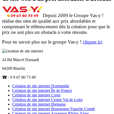
Depuis 2009 le Groupe Vas-y !
réalise des sites de qualité aux prix abordables et
comprenant le référencement dès la création pour que le
prix ne soit plus un obstacle à votre réussite.
Pour en savoir plus sur le groupe Vas-y !
cliquez ici
24 Bd Marcel Dassault
64200 Biarritz
☎ : 0 9 67 80 73 49
Création de site internet Normandie
Création de site internet Île de France
Création de site internet Corse
Création de site internet Centre Val de Loire
Création de site internet Bretagne
Création de site internet Bourgogne Franche Comté
Création de site internet Auvergne Rhône Alpes