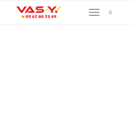
CRÉATION DE SITE
INTERNET À