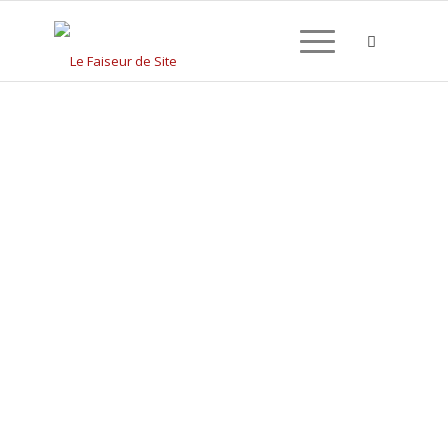
CRÉATION DE SITE
INTERNET À