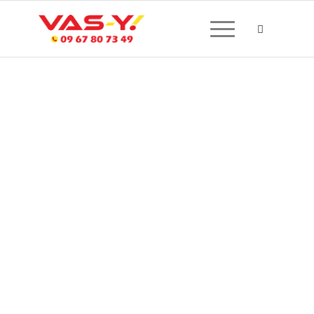
CRÉATION DE SITE
INTERNET À BALLAN