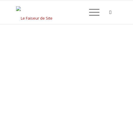
CRÉATION DE SITE
INTERNET À